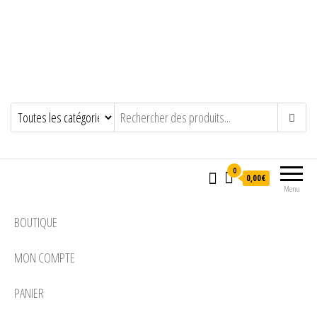
0
0,00€
Menu
BOUTIQUE
MON COMPTE
PANIER