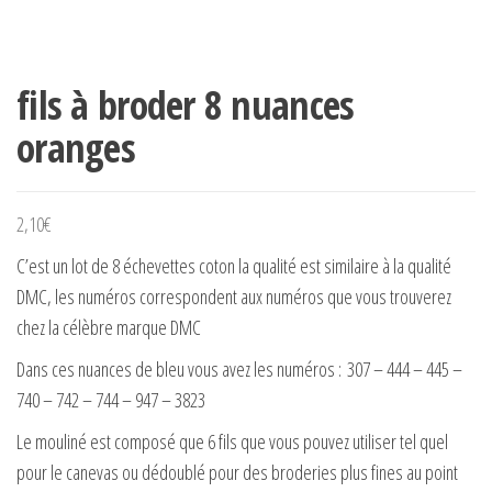
fils à broder 8 nuances
oranges
2,10
€
C’est un lot de 8 échevettes coton la qualité est similaire à la qualité
DMC, les numéros correspondent aux numéros que vous trouverez
chez la célèbre marque DMC
Dans ces nuances de bleu vous avez les numéros : 307 – 444 – 445 –
740 – 742 – 744 – 947 – 3823
Le mouliné est composé que 6 fils que vous pouvez utiliser tel quel
pour le canevas ou dédoublé pour des broderies plus fines au point