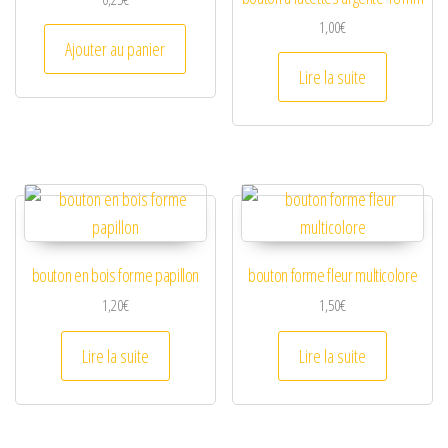
d
1,00
€
Ajouter au panier
e
Lire la suite
o
bouton en bois forme papillon
bouton forme fleur multicolore
1,20
€
1,50
€
Lire la suite
Lire la suite