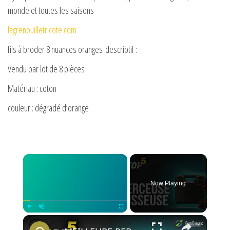
monde et toutes les saisons
lagrenouilletricote.com
fils à broder 8 nuances oranges descriptif :
Vendu par lot de 8 pièces
Matériau : coton
couleur : dégradé d’orange
×
Now Playing
×
Play
Unmute
Fullscreen