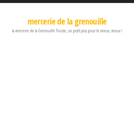
mercerie de la grenouille
la mercerie de la Grenouille Tricote, un petit plus pour le mieux, mieux !