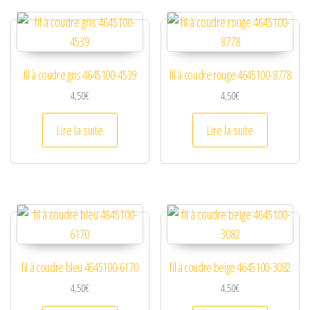
fil à coudre gris 4645100-4539
fil à coudre rouge 4645100-8778
4,50
€
4,50
€
Lire la suite
Lire la suite
fil à coudre bleu 4645100-6170
fil à coudre beige 4645100-3082
4,50
€
4,50
€