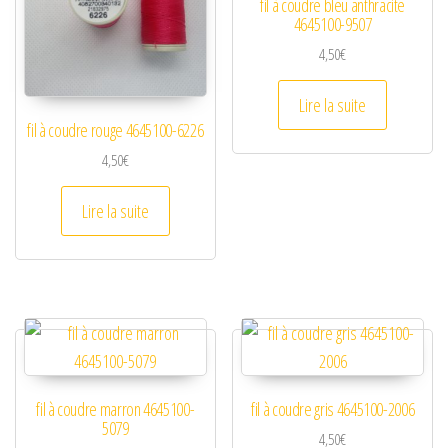
fil à coudre bleu anthracite
4645100-9507
4,50
€
Lire la suite
fil à coudre rouge 4645100-6226
4,50
€
Lire la suite
fil à coudre marron 4645100-
fil à coudre gris 4645100-2006
5079
4,50
€