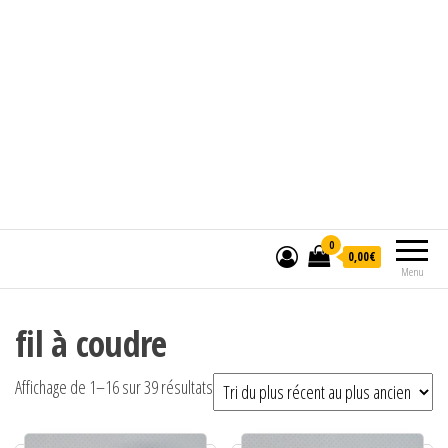
0
0,00€
Menu
fil à coudre
Trié du plus récent au plus ancien
Affichage de 1–16 sur 39 résultats