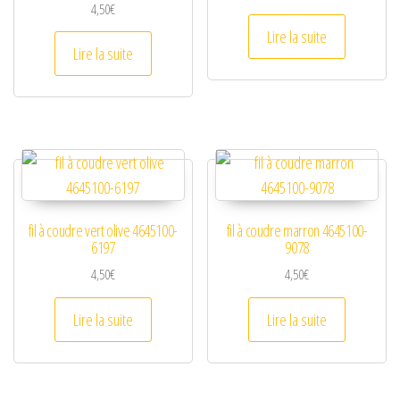
4,50
€
Lire la suite
Lire la suite
fil à coudre vert olive 4645100-
fil à coudre marron 4645100-
6197
9078
4,50
€
4,50
€
Lire la suite
Lire la suite