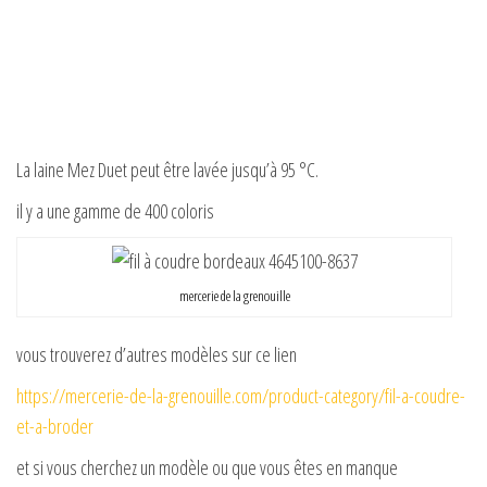
La laine Mez Duet peut être lavée jusqu’à 95 °C.
il y a une gamme de 400 coloris
mercerie de la grenouille
vous trouverez d’autres modèles sur ce lien
https://mercerie-de-la-grenouille.com/product-category/fil-a-coudre-
et-a-broder
et si vous cherchez un modèle ou que vous êtes en manque