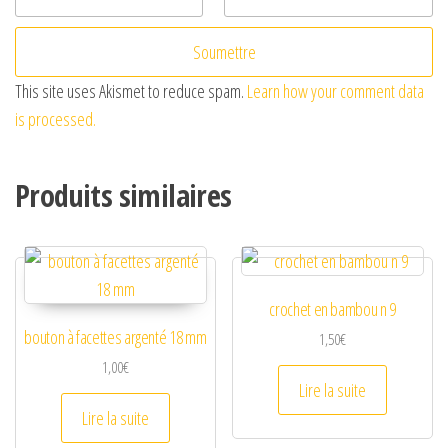
This site uses Akismet to reduce spam.
Learn how your comment data
is processed.
Produits similaires
crochet en bambou n 9
bouton à facettes argenté 18 mm
1,50
€
1,00
€
Lire la suite
Lire la suite