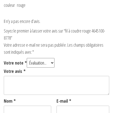
couleur rouge
Il n’y a pas encore d’avis.
Soyez le premier à laisser votre avis sur “fil à coudre rouge 4645100-
8778”
Votre adresse e-mail ne sera pas publiée.
Les champs obligatoires
sont indiqués avec
*
Votre note
*
Votre avis
*
Nom
*
E-mail
*