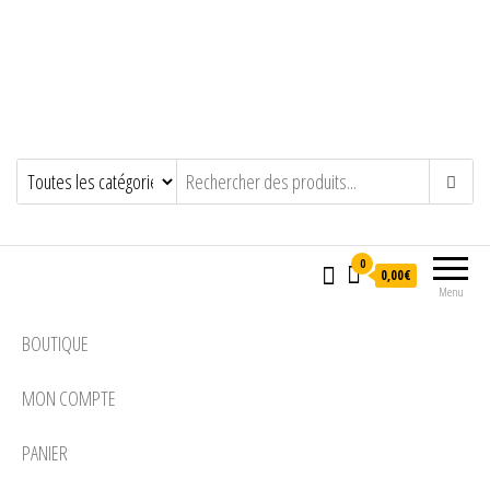
0
0,00€
Menu
BOUTIQUE
MON COMPTE
PANIER