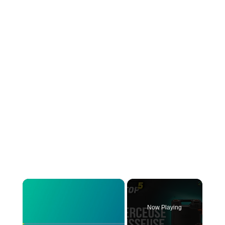
×
Now Playing