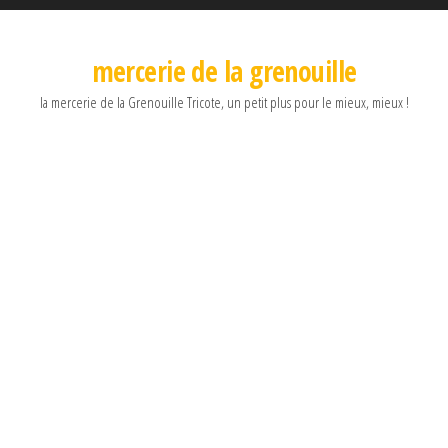
mercerie de la grenouille
la mercerie de la Grenouille Tricote, un petit plus pour le mieux, mieux !