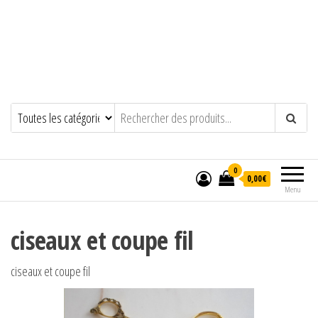
0
0,00€
Menu
ciseaux et coupe fil
ciseaux et coupe fil