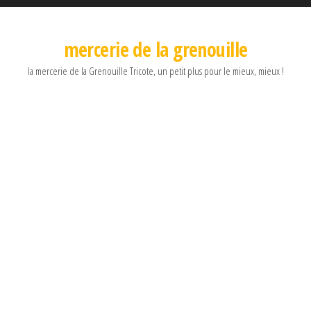
mercerie de la grenouille
la mercerie de la Grenouille Tricote, un petit plus pour le mieux, mieux !