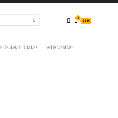
0
0,00€
INSTAGRAM FEED DEMO
FACEBOOK DEMO