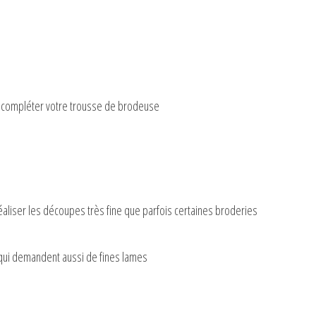
nt compléter votre trousse de brodeuse
 réaliser les découpes très fine que parfois certaines broderies
e qui demandent aussi de fines lames