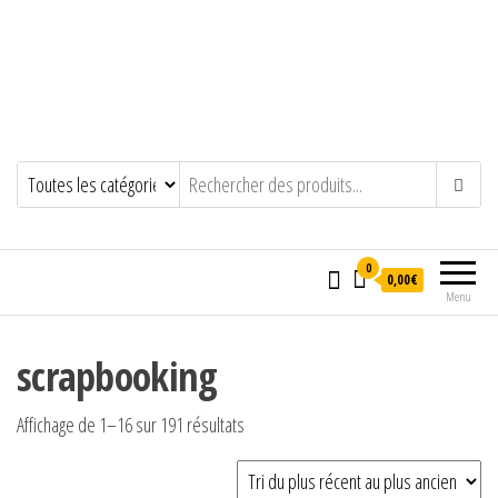
0
0,00€
Menu
scrapbooking
Trié du plus récent au plus ancien
Affichage de 1–16 sur 191 résultats