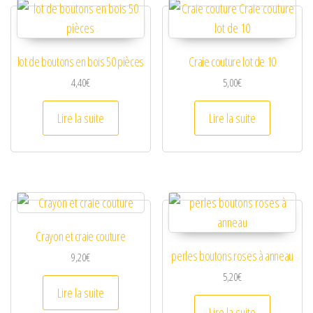
lot de boutons en bois 50 pièces
Craie couture lot de 10
4,40
€
5,00
€
Lire la suite
Lire la suite
Crayon et craie couture
perles boutons roses à anneau
9,20
€
5,20
€
Lire la suite
Lire la suite