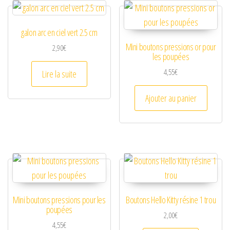
galon arc en ciel vert 2.5 cm
Mini boutons pressions or pour
2,90
€
les poupées
4,55
€
Lire la suite
Ajouter au panier
Mini boutons pressions pour les
Boutons Hello Kitty résine 1 trou
poupées
2,00
€
4,55
€