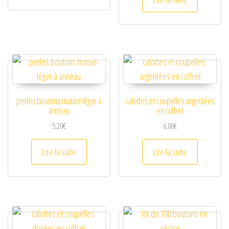
perles boutons mauve léger à
calottes et coupelles argentées
anneau
en coffret
5,20
€
6,00
€
Lire la suite
Lire la suite