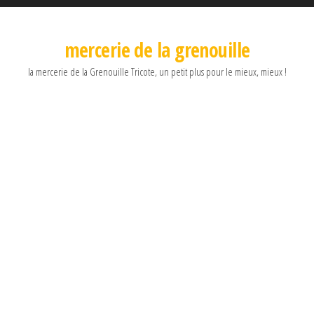
mercerie de la grenouille
la mercerie de la Grenouille Tricote, un petit plus pour le mieux, mieux !