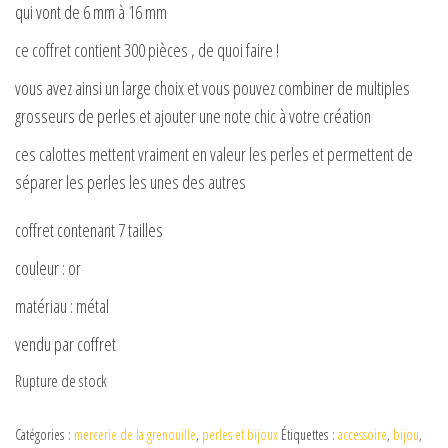
qui vont de 6 mm à 16 mm
ce coffret contient 300 pièces , de quoi faire !
vous avez ainsi un large choix et vous pouvez combiner de multiples
grosseurs de perles et ajouter une note chic à votre création
ces calottes mettent vraiment en valeur les perles et permettent de
séparer les perles les unes des autres
coffret contenant 7 tailles
couleur : or
matériau : métal
vendu par coffret
Rupture de stock
Catégories :
mercerie de la grenouille
,
perles et bijoux
Étiquettes :
accessoire
,
bijou
,