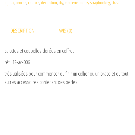
bijoux
,
broche
,
couture
,
décoration
,
diy
,
mercerie
,
perles
,
scrapbooking
,
strass
DESCRIPTION
AVIS (0)
calottes et coupelles dorées en coffret
réf : 12-ac-006
très utilisées pour commencer ou finir un collier ou un bracelet ou tout
autres accessoires contenant des perles