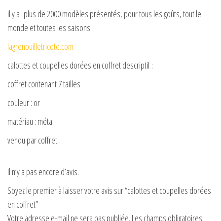
il y a plus de 2000 modèles présentés, pour tous les goûts, tout le
monde et toutes les saisons
lagrenouilletricote.com
calottes et coupelles dorées en coffret descriptif :
coffret contenant 7 tailles
couleur : or
matériau : métal
vendu par coffret
Il n’y a pas encore d’avis.
Soyez le premier à laisser votre avis sur “calottes et coupelles dorées
en coffret”
Votre adresse e-mail ne sera pas publiée.
Les champs obligatoires