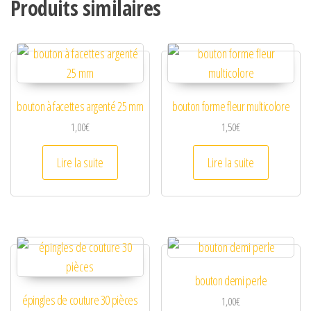
Produits similaires
bouton à facettes argenté 25 mm
bouton forme fleur multicolore
1,00
€
1,50
€
Lire la suite
Lire la suite
bouton demi perle
épingles de couture 30 pièces
1,00
€