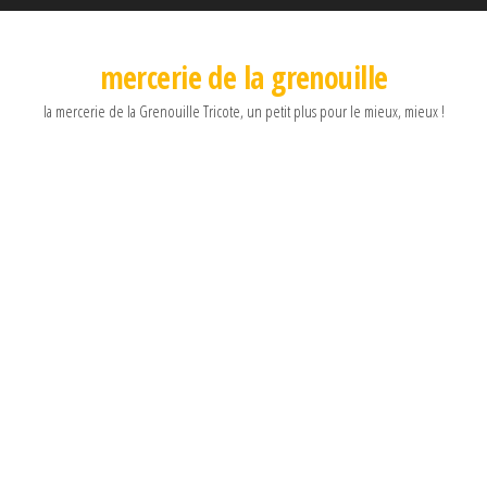
mercerie de la grenouille
la mercerie de la Grenouille Tricote, un petit plus pour le mieux, mieux !