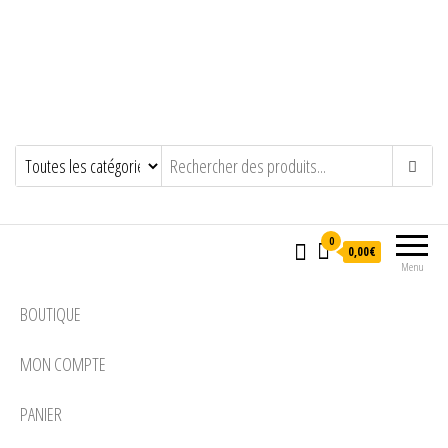
0
0,00€
Menu
BOUTIQUE
MON COMPTE
PANIER