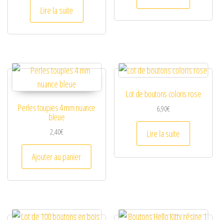
Lire la suite
Lot de boutons coloris rose
Perles toupies 4 mm nuance
6,90
€
bleue
2,40
€
Lire la suite
Ajouter au panier