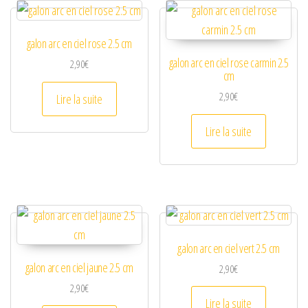
galon arc en ciel rose 2.5 cm
galon arc en ciel rose carmin 2.5
2,90
€
cm
2,90
€
Lire la suite
Lire la suite
galon arc en ciel vert 2.5 cm
galon arc en ciel jaune 2.5 cm
2,90
€
2,90
€
Lire la suite