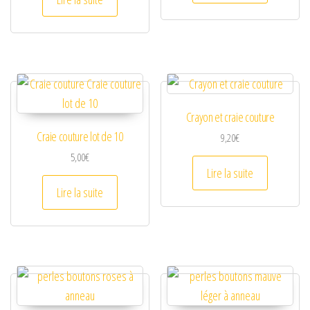
Crayon et craie couture
Craie couture lot de 10
9,20
€
5,00
€
Lire la suite
Lire la suite