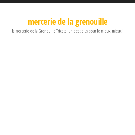
mercerie de la grenouille
la mercerie de la Grenouille Tricote, un petit plus pour le mieux, mieux !