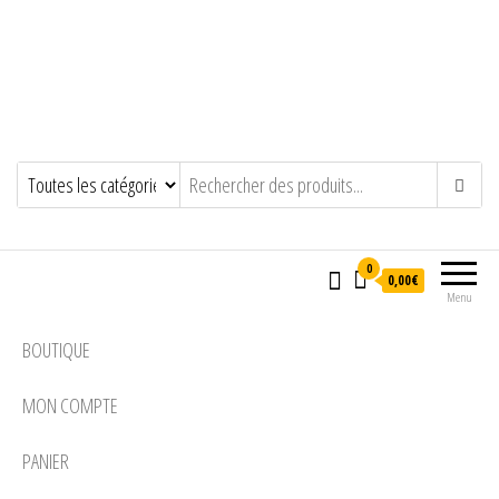
0
0,00€
Menu
BOUTIQUE
MON COMPTE
PANIER