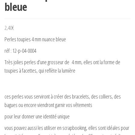
bleue
2,40
€
Perles toupies 4 mm nuance bleue
réf : 12-p-04-0004
Très jolies perles d’une grosseur de 4 mm, elles ont la forme de
toupies à facettes, qui reflète la lumière
ces perles vous serviront à créer des bracelets, des colliers, des
bagues ou encore viendront garnir vos vêtements
pour leur donner une identité unique
vous pouvez aussi les utiliser en scrapbooking, elles sont idéales pour