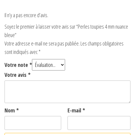
Il n’y a pas encore d’avis.
Soyez le premier à laisser votre avis sur “Perles toupies 4 mm nuance
bleue”
Votre adresse e-mail ne sera pas publiée.
Les champs obligatoires
sont indiqués avec
*
Votre note
*
Votre avis
*
Nom
*
E-mail
*