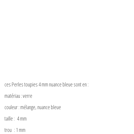
ces Perles toupies 4 mm nuance bleue sont en :
matériau : verre
couleur : mélange, nuance bleue
taille : 4 mm
trou : 1 mm