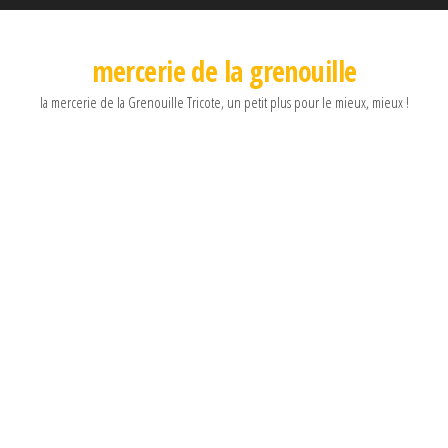
mercerie de la grenouille
la mercerie de la Grenouille Tricote, un petit plus pour le mieux, mieux !