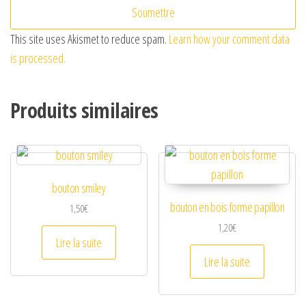
This site uses Akismet to reduce spam.
Learn how your comment data
is processed.
Produits similaires
bouton smiley
bouton en bois forme papillon
1,50
€
1,20
€
Lire la suite
Lire la suite