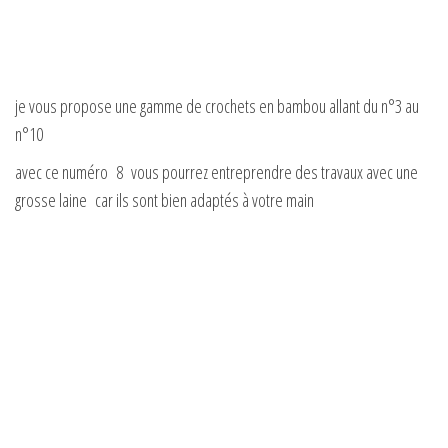
d
e
je vous propose une gamme de crochets en bambou allant du n°3 au
n°10
o
avec ce numéro 8 vous pourrez entreprendre des travaux avec une
grosse laine car ils sont bien adaptés à votre main