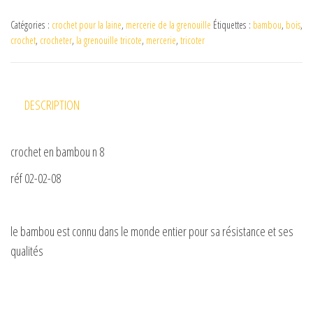
Catégories :
crochet pour la laine
,
mercerie de la grenouille
Étiquettes :
bambou
,
bois
,
crochet
,
crocheter
,
la grenouille tricote
,
mercerie
,
tricoter
DESCRIPTION
crochet en bambou n 8
réf 02-02-08
le bambou est connu dans le monde entier pour sa résistance et ses
qualités