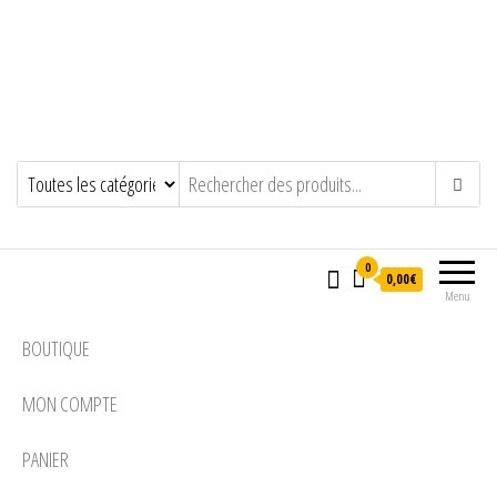
0
0,00€
Menu
BOUTIQUE
MON COMPTE
PANIER