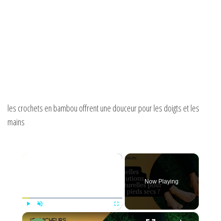
les crochets en bambou offrent une douceur pour les doigts et les
mains
×
Now Playing
×
Play
Unmute
Fullscreen