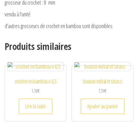
grosseur du crochet : 8 mm
vendu à l’unité
d’autres grosseurs de crochet en bambou sont disponibles
Produits similaires
crochet en bambou n 6,5
bouton métal et strass
1,50
€
7,50
€
Lire la suite
Ajouter au panier