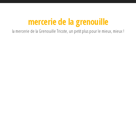
mercerie de la grenouille
la mercerie de la Grenouille Tricote, un petit plus pour le mieux, mieux !