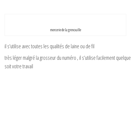
mercerie de la grenouille
il s’utilise avec toutes les qualités de laine ou de fil
très léger malgré la grosseur du numéro , il s’utilise facilement quelque
soit votre travail