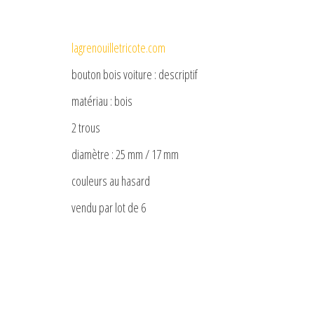
lagrenouilletricote.com
bouton bois voiture : descriptif
matériau : bois
2 trous
diamètre : 25 mm / 17 mm
couleurs au hasard
vendu par lot de 6