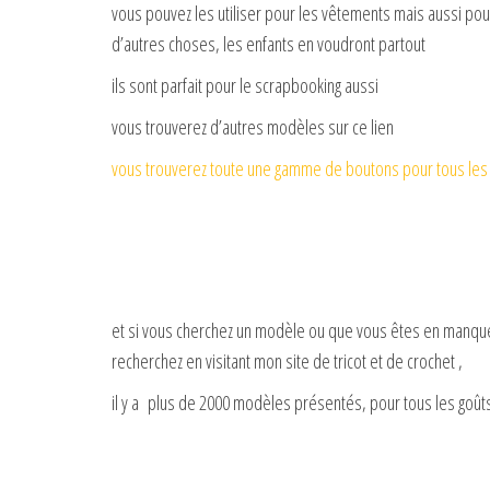
vous pouvez les utiliser pour les vêtements mais aussi pou
d’autres choses, les enfants en voudront partout
ils sont parfait pour le scrapbooking aussi
vous trouverez d’autres modèles sur ce lien
vous trouverez toute une gamme de boutons pour tous les âge
et si vous cherchez un modèle ou que vous êtes en manque 
recherchez en visitant mon site de tricot et de crochet ,
il y a plus de 2000 modèles présentés, pour tous les goûts