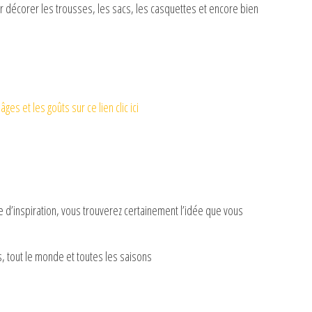
r décorer les trousses, les sacs, les casquettes et encore bien
s et les goûts sur ce lien clic ici
d’inspiration, vous trouverez certainement l’idée que vous
, tout le monde et toutes les saisons