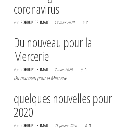
coronavirus
Par
ROBDUP10ELIMAIC
19 mars 2020
0
Du nouveau pour la
Mercerie
Par
ROBDUP10ELIMAIC
7 mars 2020
0
Du nouveau pour la Mercerie
quelques nouvelles pour
2020
Par
ROBDUP10ELIMAIC
25 janvier 2020
0