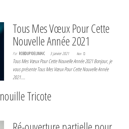
Tous Mes Vœux Pour Cette
Nouvelle Année 2021
Par
ROBDUP10ELIMAIC
3 janvier 2021
Non
Tous Mes Vœux Pour Cette Nouvelle Année 2021 Bonjour, je
vous présente Tous Mes Vœux Pour Cette Nouvelle Année
2021.…
nouille Tricote
Ré-ouverture partielle pour