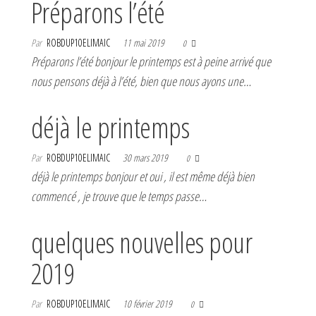
Préparons l’été
Par
ROBDUP10ELIMAIC
11 mai 2019
0
Préparons l’été bonjour le printemps est à peine arrivé que
nous pensons déjà à l’été, bien que nous ayons une…
déjà le printemps
Par
ROBDUP10ELIMAIC
30 mars 2019
0
déjà le printemps bonjour et oui , il est même déjà bien
commencé , je trouve que le temps passe…
quelques nouvelles pour
2019
Par
ROBDUP10ELIMAIC
10 février 2019
0