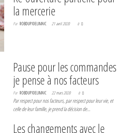
la mercerie
Par
ROBDUP10ELIMAIC
21 avril 2020
0
Pause pour les commandes
je pense à nos facteurs
Par
ROBDUP10ELIMAIC
22 mars 2020
0
Par respect pour nos facteurs, par respect pour leur vie, et
celle de leur famille, je prend la décision de…
Les changements avec le