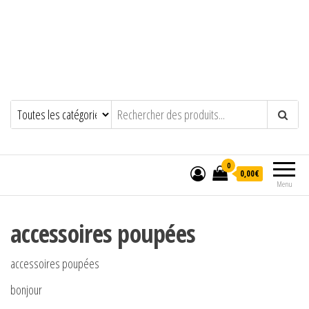
0
0,00€
Menu
accessoires poupées
accessoires poupées
bonjour