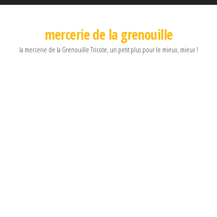
mercerie de la grenouille
la mercerie de la Grenouille Tricote, un petit plus pour le mieux, mieux !