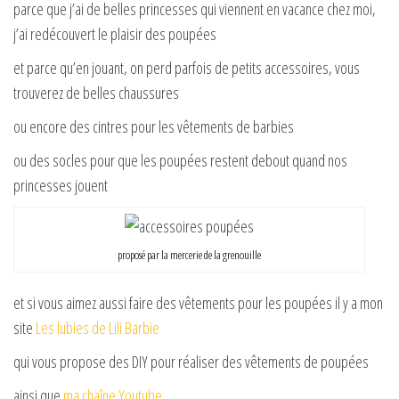
parce que j’ai de belles princesses qui viennent en vacance chez moi,
j’ai redécouvert le plaisir des poupées
et parce qu’en jouant, on perd parfois de petits accessoires, vous
trouverez de belles chaussures
ou encore des cintres pour les vêtements de barbies
ou des socles pour que les poupées restent debout quand nos
princesses jouent
proposé par la mercerie de la grenouille
et si vous aimez aussi faire des vêtements pour les poupées il y a mon
site
Les lubies de Lili Barbie
qui vous propose des DIY pour réaliser des vêtements de poupées
ainsi que
ma chaîne Youtube