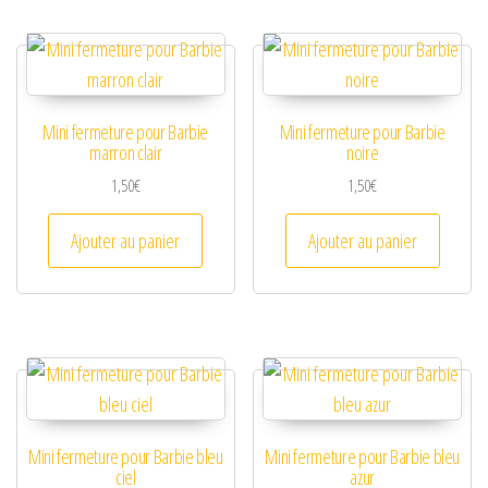
Mini fermeture pour Barbie
Mini fermeture pour Barbie
marron clair
noire
1,50
€
1,50
€
Ajouter au panier
Ajouter au panier
Mini fermeture pour Barbie bleu
Mini fermeture pour Barbie bleu
ciel
azur