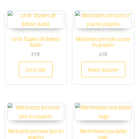
Lot de 10 paires de Bottines
Mini boutons pressions or pour
Barbie
les poupées
8,95
€
4,55
€
Lire la suite
Ajouter au panier
Mini boutons pressions pour les
Mini fermeture pour Barbie
poupées
rouge