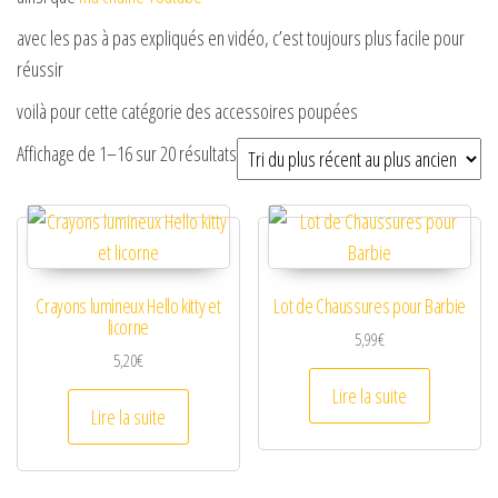
avec les pas à pas expliqués en vidéo, c’est toujours plus facile pour
réussir
voilà pour cette catégorie des accessoires poupées
Trié du plus récent au plus ancien
Affichage de 1–16 sur 20 résultats
Crayons lumineux Hello kitty et
Lot de Chaussures pour Barbie
licorne
5,99
€
5,20
€
Lire la suite
Lire la suite