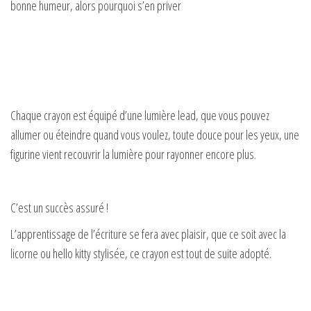
bonne humeur, alors pourquoi s’en priver
d
e
o
Chaque crayon est équipé d’une lumière lead, que vous pouvez
allumer ou éteindre quand vous voulez, toute douce pour les yeux, une
figurine vient recouvrir la lumière pour rayonner encore plus.
C’est un succès assuré !
L’apprentissage de l’écriture se fera avec plaisir, que ce soit avec la
licorne ou hello kitty stylisée, ce crayon est tout de suite adopté.