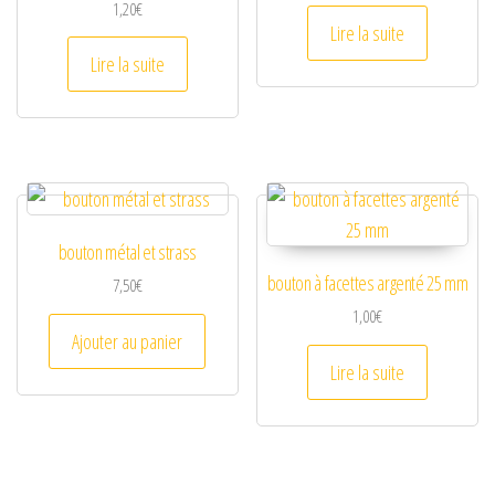
1,20
€
Lire la suite
Lire la suite
bouton métal et strass
bouton à facettes argenté 25 mm
7,50
€
1,00
€
Ajouter au panier
Lire la suite