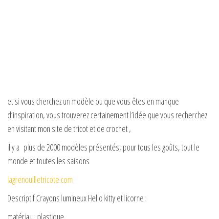
et si vous cherchez un modèle ou que vous êtes en manque
d’inspiration, vous trouverez certainement l’idée que vous recherchez
en visitant mon site de tricot et de crochet ,
il y a plus de 2000 modèles présentés, pour tous les goûts, tout le
monde et toutes les saisons
lagrenouilletricote.com
Descriptif Crayons lumineux Hello kitty et licorne :
matériau : plastique