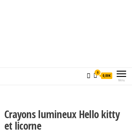
0
0,00€
Menu
Crayons lumineux Hello kitty
et licorne