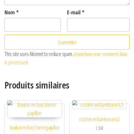
Nom
*
E-mail
*
This site uses Akismet to reduce spam.
Learn how your comment data
is processed.
Produits similaires
crochet en bambou n 6,5
bouton en bois forme papillon
1,50
€