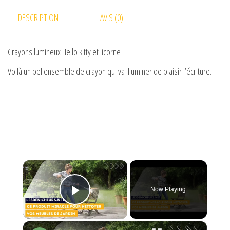
DESCRIPTION
AVIS (0)
Crayons lumineux Hello kitty et licorne
Voilà un bel ensemble de crayon qui va illuminer de plaisir l’écriture.
×
Now Playing
Play Video
×