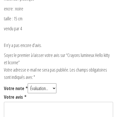
encre : noire
taille : 15 cm
vendu par 4
Il n’y a pas encore d’avis.
Soyez le premier à laisser votre avis sur “Crayons lumineux Hello kitty
et licorne”
Votre adresse e-mail ne sera pas publiée.
Les champs obligatoires
sont indiqués avec
*
Votre note
*
Votre avis
*