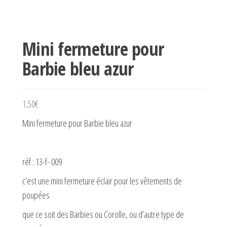
Mini fermeture pour
Barbie bleu azur
1,50
€
Mini fermeture pour Barbie bleu azur
réf : 13-f- 009
c’est une mini fermeture éclair pour les vêtements de
poupées
que ce soit des Barbies ou Corolle, ou d’autre type de