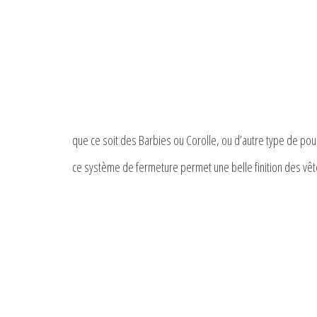
que ce soit des Barbies ou Corolle, ou d’autre type de po
ce système de fermeture permet une belle finition des v