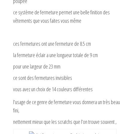
poupée
ce système de fermeture permet une belle finition des
vêtements que vous faites vous même
ces fermetures ont une fermeture de 8.5 cm
la fermeture éclair a une longueur totale de 9 cm
pour une largeur de 23 mm
ce sont des fermetures invisibles
vous avez un choix de 14 couleurs différentes
l’usage de ce genre de fermeture vous donnera un très beau
fini,
nettement mieux que les scratchs que l’on trouve souvent ,