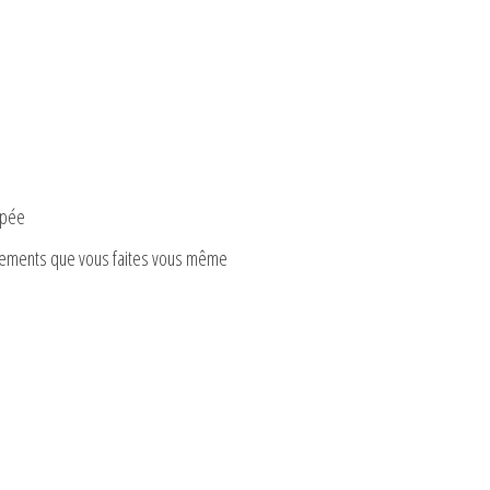
upée
êtements que vous faites vous même