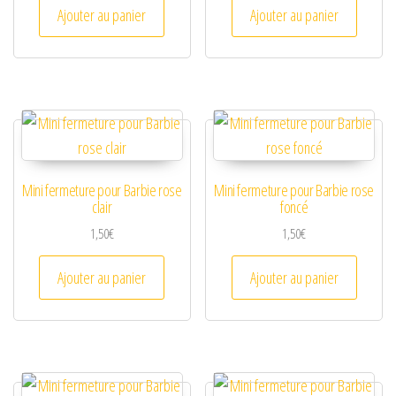
Ajouter au panier
Ajouter au panier
Mini fermeture pour Barbie rose
Mini fermeture pour Barbie rose
clair
foncé
1,50
€
1,50
€
Ajouter au panier
Ajouter au panier