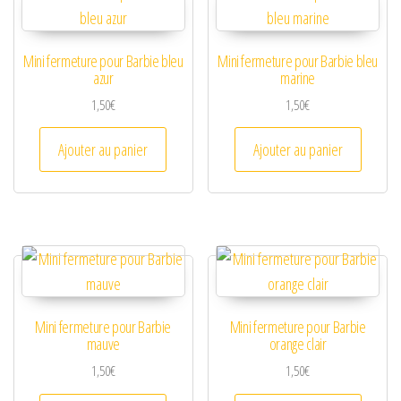
Mini fermeture pour Barbie bleu
Mini fermeture pour Barbie bleu
azur
marine
1,50
€
1,50
€
Ajouter au panier
Ajouter au panier
Mini fermeture pour Barbie
Mini fermeture pour Barbie
mauve
orange clair
1,50
€
1,50
€