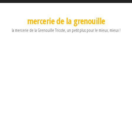
mercerie de la grenouille
la mercerie de la Grenouille Tricote, un petit plus pour le mieux, mieux !