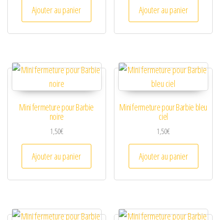
Ajouter au panier
Ajouter au panier
Mini fermeture pour Barbie
Mini fermeture pour Barbie bleu
noire
ciel
1,50
€
1,50
€
Ajouter au panier
Ajouter au panier