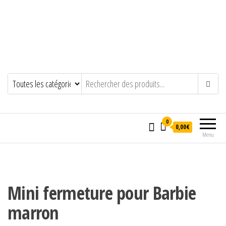
0
0,00€
Menu
Mini fermeture pour Barbie
marron