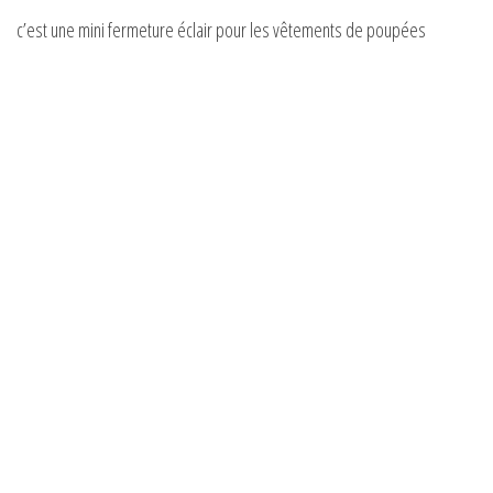
c’est une mini fermeture éclair pour les vêtements de poupées