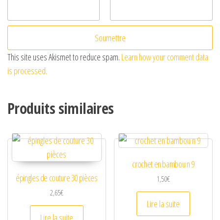
This site uses Akismet to reduce spam.
Learn how your comment data
is processed.
Produits similaires
crochet en bambou n 9
épingles de couture 30 pièces
1,50
€
2,65
€
Lire la suite
Lire la suite