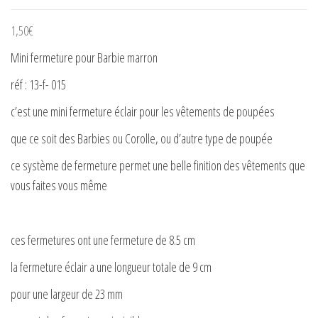
1,50
€
Mini fermeture pour Barbie marron
réf : 13-f- 015
c’est une mini fermeture éclair pour les vêtements de poupées
que ce soit des Barbies ou Corolle, ou d’autre type de poupée
ce système de fermeture permet une belle finition des vêtements que
vous faites vous même
ces fermetures ont une fermeture de 8.5 cm
la fermeture éclair a une longueur totale de 9 cm
pour une largeur de 23 mm