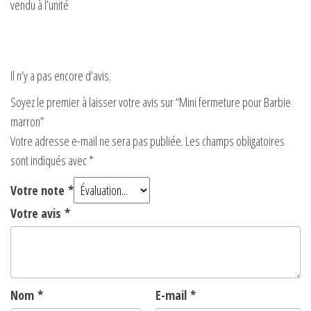
vendu à l’unité
Il n’y a pas encore d’avis.
Soyez le premier à laisser votre avis sur “Mini fermeture pour Barbie
marron”
Votre adresse e-mail ne sera pas publiée.
Les champs obligatoires
sont indiqués avec
*
Votre note
*
Votre avis
*
Nom
*
E-mail
*