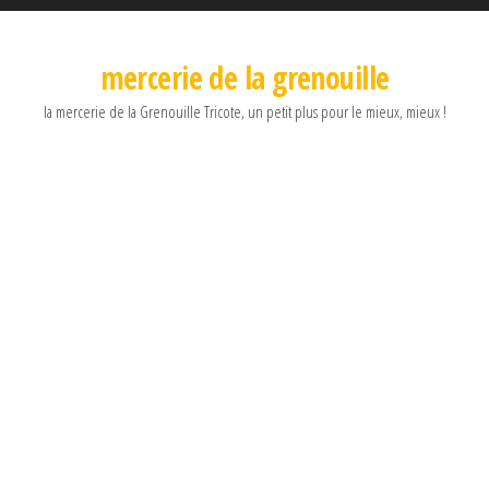
mercerie de la grenouille
la mercerie de la Grenouille Tricote, un petit plus pour le mieux, mieux !