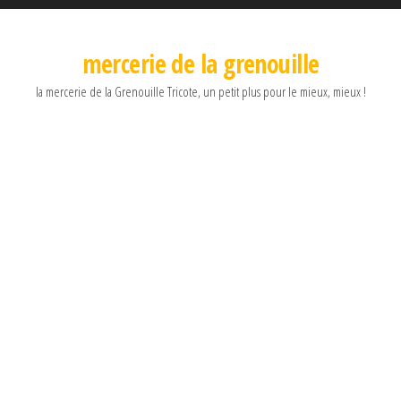
mercerie de la grenouille
la mercerie de la Grenouille Tricote, un petit plus pour le mieux, mieux !