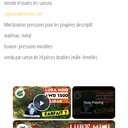
monde et toutes les saisons
lagrenouilletricote.com
Mini boutons pressions pour les poupées descriptif :
matériau : métal
bouton : pressions invisibles
vendu par carton de 24 pièces doubles (mâle -femelle)
×
Now Playing
Play Video
×