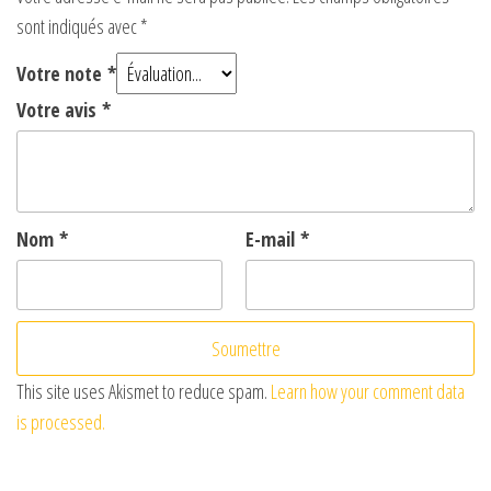
d
sont indiqués avec
*
Votre note
*
e
Votre avis
*
o
Nom
*
E-mail
*
This site uses Akismet to reduce spam.
Learn how your comment data
is processed.