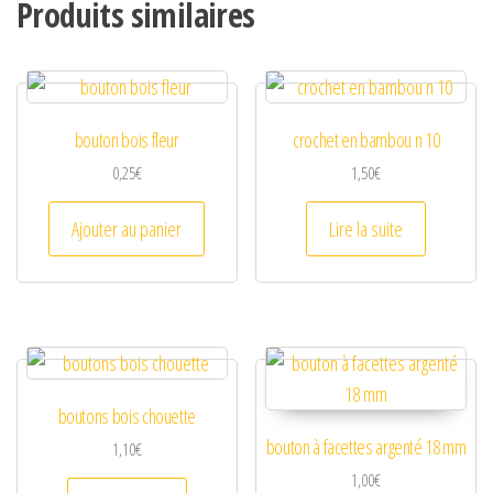
Produits similaires
bouton bois fleur
crochet en bambou n 10
0,25
€
1,50
€
Ajouter au panier
Lire la suite
boutons bois chouette
bouton à facettes argenté 18 mm
1,10
€
1,00
€