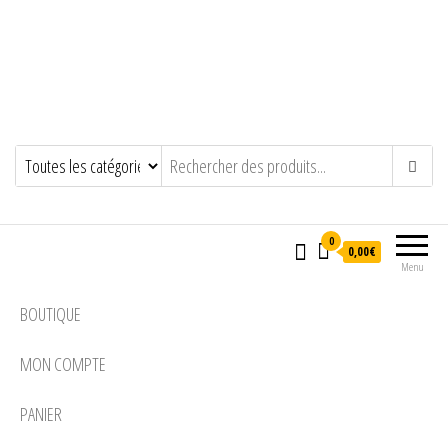
0
0,00€
Menu
BOUTIQUE
MON COMPTE
PANIER