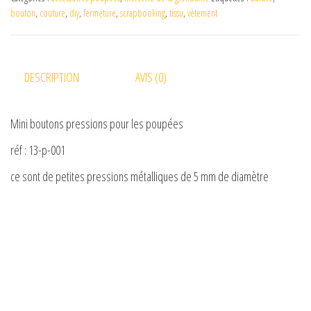
bouton
,
couture
,
diy
,
fermeture
,
scrapbooking
,
tissu
,
vêtement
DESCRIPTION
AVIS (0)
Mini boutons pressions pour les poupées
réf : 13-p-001
ce sont de petites pressions métalliques de 5 mm de diamètre