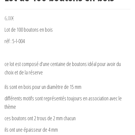
6,00
€
Lot de 100 boutons en bois
réf : 5-l-004
ce lot est composé d’une centaine de boutons idéal pour avoir du
choix et de la réserve
ils sont en bois pour un diamètre de 15 mm
différents motifs sont représentés toujours en association avec le
thème
ces boutons ont 2 trous de 2 mm chacun
ils ont une épaisseur de 4 mm