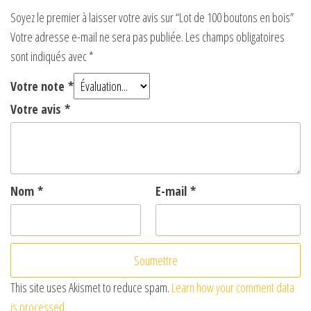
Soyez le premier à laisser votre avis sur “Lot de 100 boutons en bois”
Votre adresse e-mail ne sera pas publiée.
Les champs obligatoires
sont indiqués avec
*
Votre note
*
Votre avis
*
Nom
*
E-mail
*
This site uses Akismet to reduce spam.
Learn how your comment data
is processed.