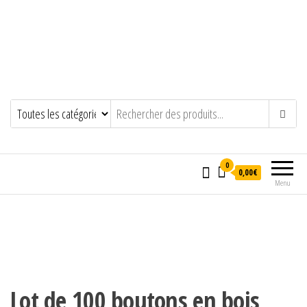
0
0,00€
Menu
Lot de 100 boutons en bois