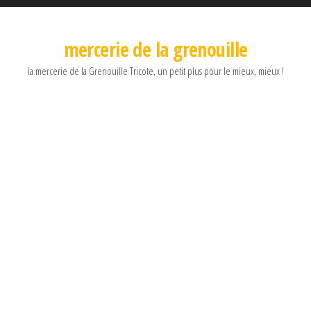
mercerie de la grenouille
la mercerie de la Grenouille Tricote, un petit plus pour le mieux, mieux !