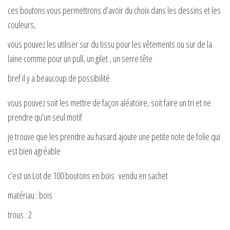
ces boutons vous permettrons d’avoir du choix dans les dessins et les
couleurs,
vous pouvez les utiliser sur du tissu pour les vêtements ou sur de la
laine comme pour un pull, un gilet , un serre tête
bref il y a beaucoup de possibilité
vous pouvez soit les mettre de façon aléatoire, soit faire un tri et ne
prendre qu’un seul motif
je trouve que les prendre au hasard ajoute une petite note de folie qui
est bien agréable
c’est un Lot de 100 boutons en bois vendu en sachet
matériau : bois
trous : 2