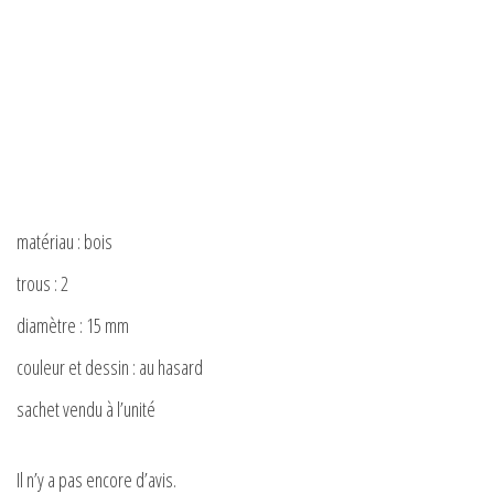
matériau : bois
trous : 2
diamètre : 15 mm
couleur et dessin : au hasard
sachet vendu à l’unité
Il n’y a pas encore d’avis.