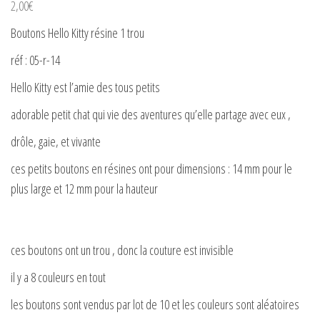
2,00
€
Boutons Hello Kitty résine 1 trou
réf : 05-r-14
Hello Kitty est l’amie des tous petits
adorable petit chat qui vie des aventures qu’elle partage avec eux ,
drôle, gaie, et vivante
ces petits boutons en résines ont pour dimensions : 14 mm pour le
plus large et 12 mm pour la hauteur
ces boutons ont un trou , donc la couture est invisible
il y a 8 couleurs en tout
les boutons sont vendus par lot de 10 et les couleurs sont aléatoires