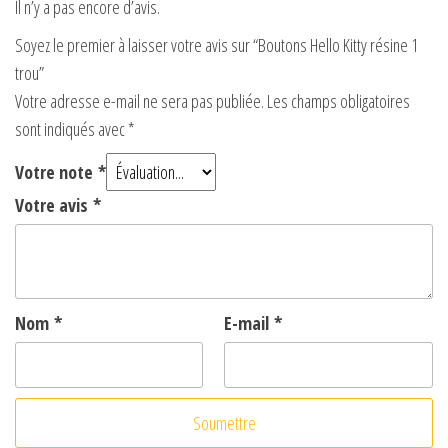
Il n’y a pas encore d’avis.
Soyez le premier à laisser votre avis sur “Boutons Hello Kitty résine 1
trou”
Votre adresse e-mail ne sera pas publiée.
Les champs obligatoires
sont indiqués avec
*
Votre note
*
Votre avis
*
Nom
*
E-mail
*