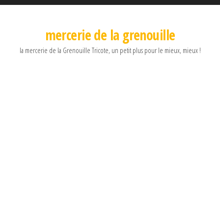
mercerie de la grenouille
la mercerie de la Grenouille Tricote, un petit plus pour le mieux, mieux !