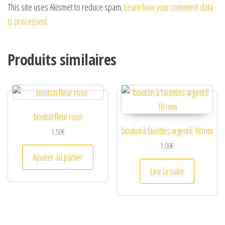
This site uses Akismet to reduce spam.
Learn how your comment data
is processed.
Produits similaires
bouton fleur rose
bouton à facettes argenté 18 mm
1,50
€
1,00
€
Ajouter au panier
Lire la suite