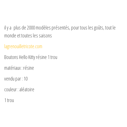
il y a plus de 2000 modèles présentés, pour tous les goûts, tout le
monde et toutes les saisons
lagrenouilletricote.com
Boutons Hello Kitty résine 1 trou
matériaux : résine
vendu par : 10
couleur : aléatoire
1 trou