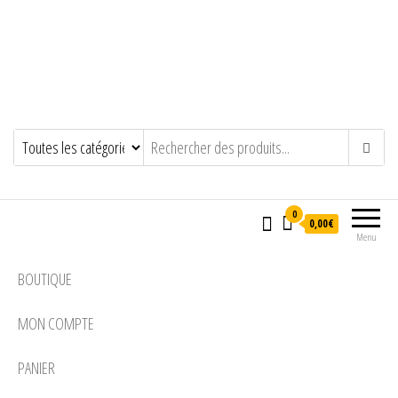
0
0,00€
Menu
BOUTIQUE
MON COMPTE
PANIER