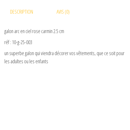
d
DESCRIPTION
AVIS (0)
e
galon arc en ciel rose carmin 2.5 cm
o
réf : 10-g-25-003
un superbe galon qui viendra décorer vos vêtements, que ce soit pour
les adultes ou les enfants