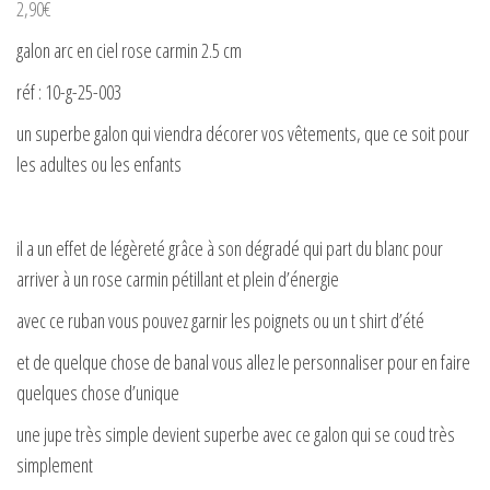
2,90
€
galon arc en ciel rose carmin 2.5 cm
réf : 10-g-25-003
un superbe galon qui viendra décorer vos vêtements, que ce soit pour
les adultes ou les enfants
il a un effet de légèreté grâce à son dégradé qui part du blanc pour
arriver à un rose carmin pétillant et plein d’énergie
avec ce ruban vous pouvez garnir les poignets ou un t shirt d’été
et de quelque chose de banal vous allez le personnaliser pour en faire
quelques chose d’unique
une jupe très simple devient superbe avec ce galon qui se coud très
simplement