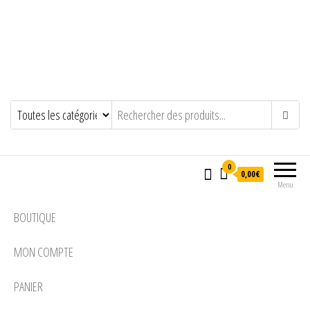
0
0,00€
Menu
BOUTIQUE
MON COMPTE
PANIER