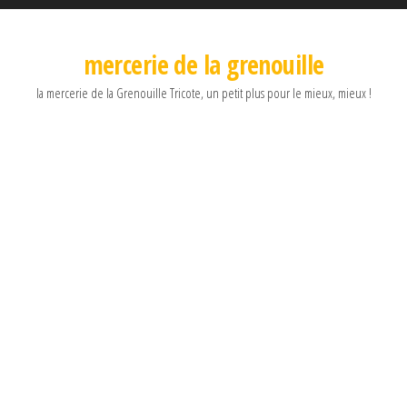
mercerie de la grenouille
la mercerie de la Grenouille Tricote, un petit plus pour le mieux, mieux !