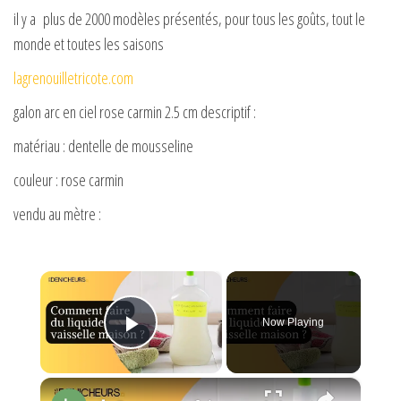
il y a plus de 2000 modèles présentés, pour tous les goûts, tout le
monde et toutes les saisons
lagrenouilletricote.com
galon arc en ciel rose carmin 2.5 cm descriptif :
matériau : dentelle de mousseline
couleur : rose carmin
vendu au mètre :
×
Now Playing
Play Video
×