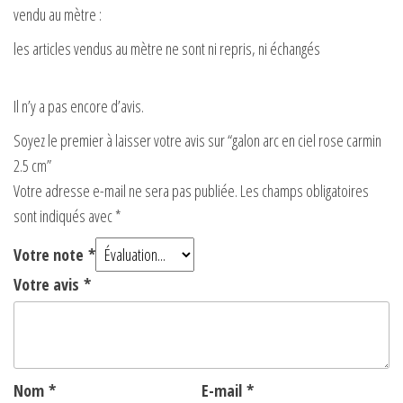
vendu au mètre :
les articles vendus au mètre ne sont ni repris, ni échangés
Il n’y a pas encore d’avis.
Soyez le premier à laisser votre avis sur “galon arc en ciel rose carmin
2.5 cm”
Votre adresse e-mail ne sera pas publiée.
Les champs obligatoires
sont indiqués avec
*
Votre note
*
Votre avis
*
Nom
*
E-mail
*