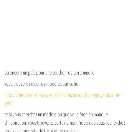
ou encore un pull, pour une touche très personnelle
vous trouverez d’autres modèles sur ce lien
https://mercerie-de-la-grenouille.com/product-category/ruban-et-
galon
et si vous cherchez un modèle ou que vous êtes en manque
d’inspiration, vous trouverez certainement l’idée que vous recherchez
en visitant mon site de tricot et de crochet ,