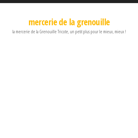
mercerie de la grenouille
la mercerie de la Grenouille Tricote, un petit plus pour le mieux, mieux !