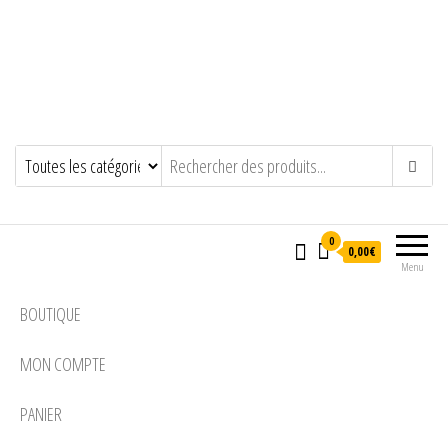
0
0,00€
Menu
BOUTIQUE
MON COMPTE
PANIER