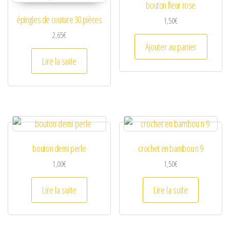
bouton fleur rose
épingles de couture 30 pièces
1,50
€
2,65
€
Ajouter au panier
Lire la suite
bouton demi perle
crochet en bambou n 9
1,00
€
1,50
€
Lire la suite
Lire la suite