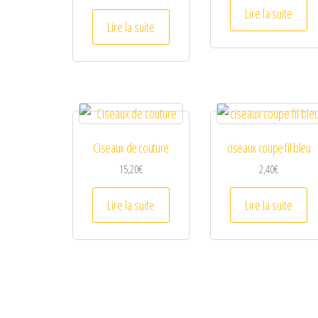
Lire la suite
Lire la suite
Ciseaux de couture
ciseaux coupe fil bleu
15,20
€
2,40
€
Lire la suite
Lire la suite