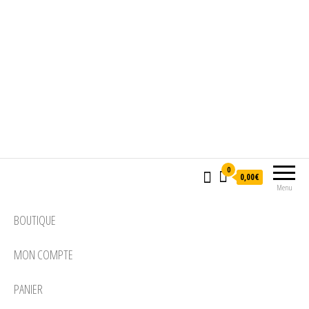
0
0,00€
Menu
BOUTIQUE
MON COMPTE
PANIER