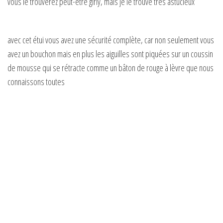
vous le trouverez peut-être girly, mais je le trouve très astucieux
avec cet étui vous avez une sécurité complète, car non seulement vous
avez un bouchon mais en plus les aiguilles sont piquées sur un coussin
de mousse qui se rétracte comme un bâton de rouge à lèvre que nous
connaissons toutes