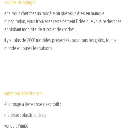
coudre-et-epingle
et si vous cherchez un modèle ou que vous êtes en manque
d’inspiration, vous trouverez certainement l’idée que vous recherchez
en visitant mon site de tricot et de crochet ,
il y a plus de 2000 modèles présentés, pour tous les goûts, tout le
monde et toutes les saisons
lagrenouilletricote.com
étui rouge à lèvre rose descriptif :
matériau : plastic et tissu
vendu à l’unité