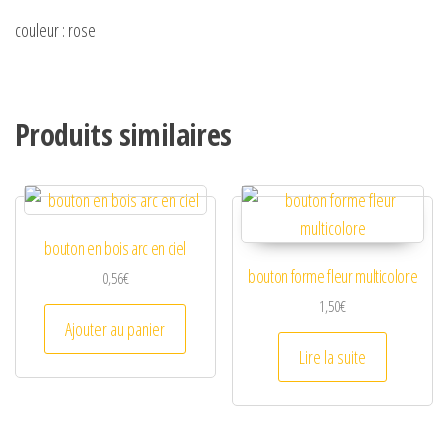
couleur : rose
Produits similaires
bouton en bois arc en ciel
bouton forme fleur multicolore
0,56
€
1,50
€
Ajouter au panier
Lire la suite