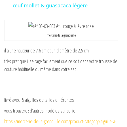
œuf mollet & guasacaca légère
d
e
mercerie de la grenouille
o
il a une hauteur de 7,6 cm et un diamètre de 2,5 cm
très pratique il se rage facilement que ce soit dans votre trousse de
couture habituelle ou même dans votre sac
livré avec 5 aiguilles de tailles différentes
vous trouverez d’autres modèles sur ce lien
https://mercerie-de-la-grenouille.com/product-category/aiguille-a-