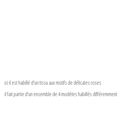
ici il est habillé d’un tissu aux motifs de délicates roses
il fait partie d’un ensemble de 4 modèles habillés différemment