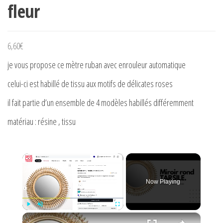
fleur
6,60
€
je vous propose ce mètre ruban avec enrouleur automatique
celui-ci est habillé de tissu aux motifs de délicates roses
il fait partie d’un ensemble de 4 modèles habillés différemment
matériau : résine , tissu
×
Now Playing
×
Play
Unmute
Fullscreen