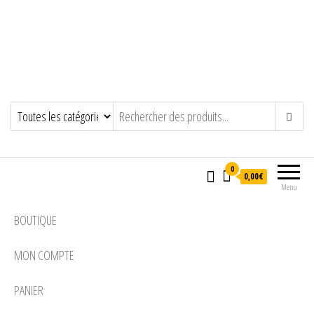
0
0,00€
Menu
BOUTIQUE
MON COMPTE
PANIER