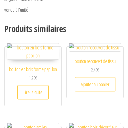
vendu à l’unité
Produits similaires
bouton recouvert de tissu
bouton en bois forme papillon
2,40
€
1,20
€
Ajouter au panier
Lire la suite