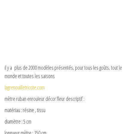
il y a plus de 2000 modèles présentés, pour tous les goûts, tout le
monde et toutes les saisons
lagrenouilletricote.com
mètre ruban enrouleur décor fleur descriptif :
matériau : résine , tissu
diamètre : 5 cm
longueur mètre : 150 cm