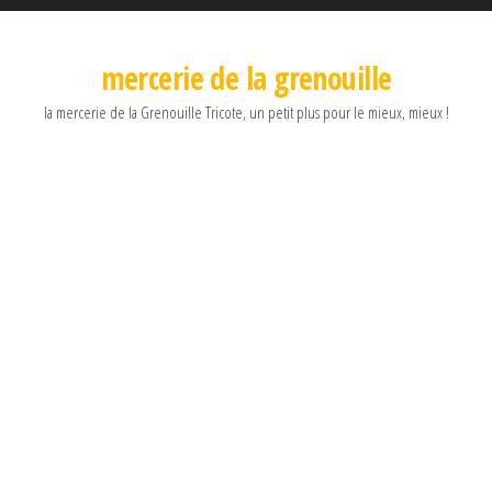
mercerie de la grenouille
la mercerie de la Grenouille Tricote, un petit plus pour le mieux, mieux !