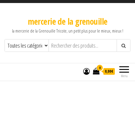
mercerie de la grenouille
la mercerie de la Grenouille Tricote, un petit plus pour le mieux, mieux !
0
0,00€
Menu