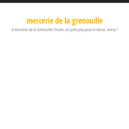
mercerie de la grenouille
la mercerie de la Grenouille Tricote, un petit plus pour le mieux, mieux !