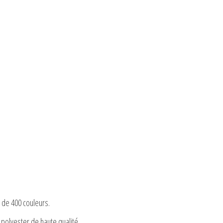
 de 400 couleurs.
e polyester de haute qualité