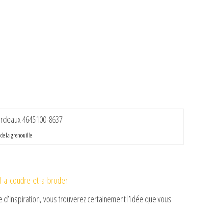
de la grenouille
il-a-coudre-et-a-broder
d’inspiration, vous trouverez certainement l’idée que vous