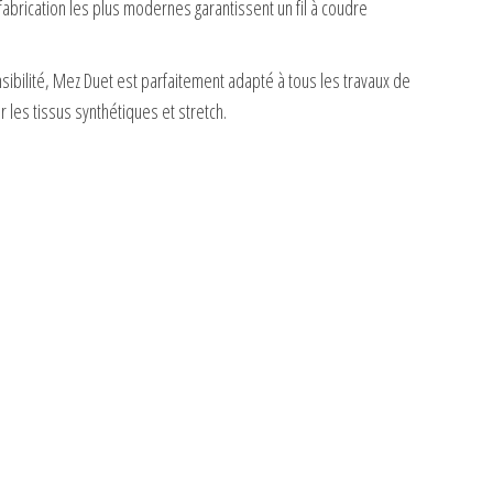
brication les plus modernes garantissent un fil à coudre
sibilité, Mez Duet est parfaitement adapté à tous les travaux de
les tissus synthétiques et stretch.