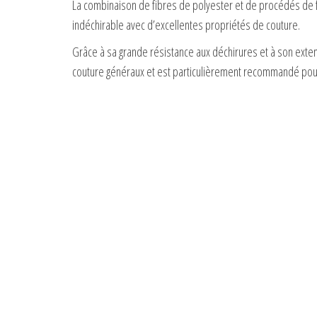
La combinaison de fibres de polyester et de procédés de fa
indéchirable avec d’excellentes propriétés de couture.
Grâce à sa grande résistance aux déchirures et à son exten
couture généraux et est particulièrement recommandé pour 