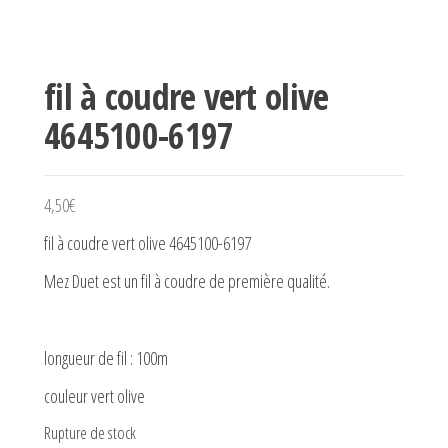
fil à coudre vert olive
4645100-6197
4,50
€
fil à coudre vert olive 4645100-6197
Mez Duet est un fil à coudre de première qualité.
longueur de fil : 100m
couleur vert olive
Rupture de stock