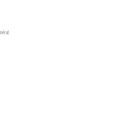
néral.