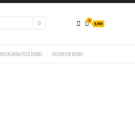
0
0,00€
INSTAGRAM FEED DEMO
FACEBOOK DEMO