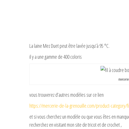
La laine Mez Duet peut être lavée jusqu’à 95 °C.
il y a une gamme de 400 coloris
mercerie 
vous trouverez d’autres modèles sur ce lien
https://mercerie-de-la-grenouille.com/product-category/f
et si vous cherchez un modèle ou que vous êtes en manque 
recherchez en visitant mon site de tricot et de crochet ,