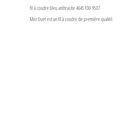
fil à coudre bleu anthracite 4645100-9507
Mez Duet est un fil à coudre de première qualité.