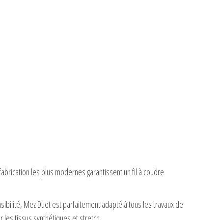
brication les plus modernes garantissent un fil à coudre
sibilité, Mez Duet est parfaitement adapté à tous les travaux de
les tissus synthétiques et stretch.