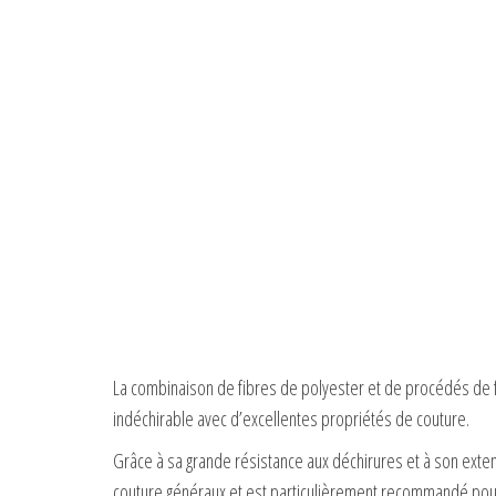
La combinaison de fibres de polyester et de procédés de fa
indéchirable avec d’excellentes propriétés de couture.
Grâce à sa grande résistance aux déchirures et à son exten
couture généraux et est particulièrement recommandé pour 