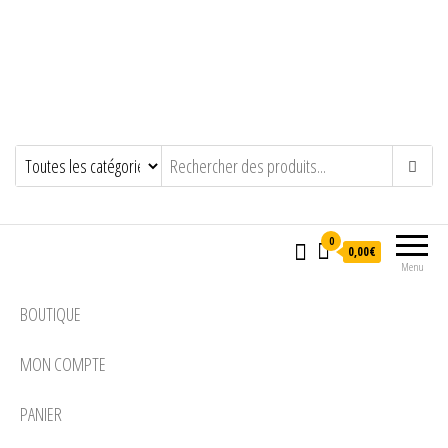
0
0,00€
Menu
BOUTIQUE
MON COMPTE
PANIER