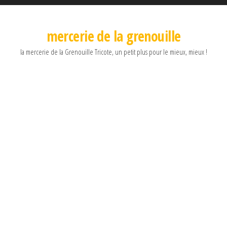
mercerie de la grenouille
la mercerie de la Grenouille Tricote, un petit plus pour le mieux, mieux !