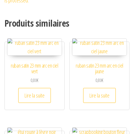
is processed.
Produits similaires
ruban satin 23 mm arc en ciel
ruban satin 23 mm arc en ciel
vert
jaune
0,80
€
0,80
€
Lire la suite
Lire la suite