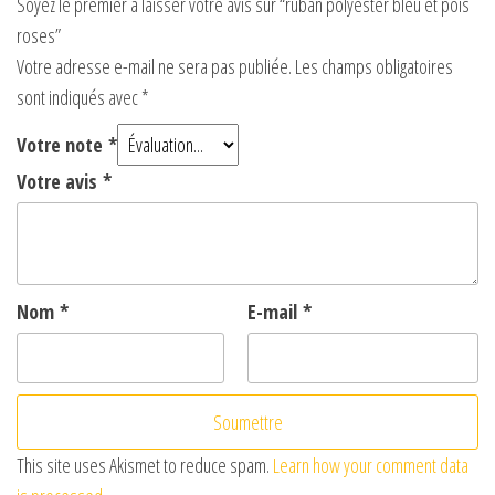
Soyez le premier à laisser votre avis sur “ruban polyester bleu et pois
roses”
Votre adresse e-mail ne sera pas publiée.
Les champs obligatoires
sont indiqués avec
*
Votre note
*
Votre avis
*
Nom
*
E-mail
*
This site uses Akismet to reduce spam.
Learn how your comment data