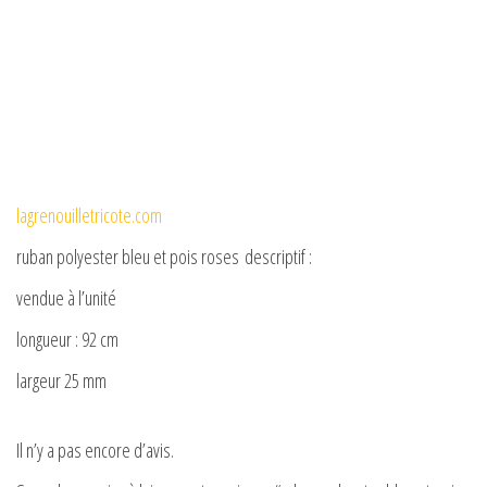
lagrenouilletricote.com
ruban polyester bleu et pois roses descriptif :
vendue à l’unité
longueur : 92 cm
largeur 25 mm
Il n’y a pas encore d’avis.