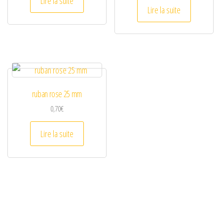
Lire la suite
Lire la suite
ruban rose 25 mm
0,70
€
Lire la suite