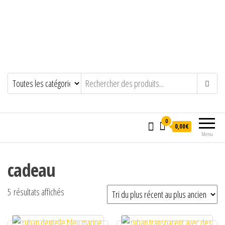
0
0,00€
Menu
cadeau
Trié du plus récent au plus ancien
5 résultats affichés