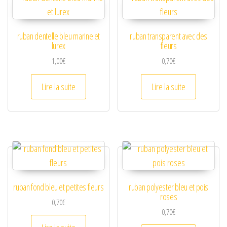
ruban dentelle bleu marine et
ruban transparent avec des
lurex
fleurs
1,00
€
0,70
€
Lire la suite
Lire la suite
ruban fond bleu et petites fleurs
ruban polyester bleu et pois
roses
0,70
€
0,70
€