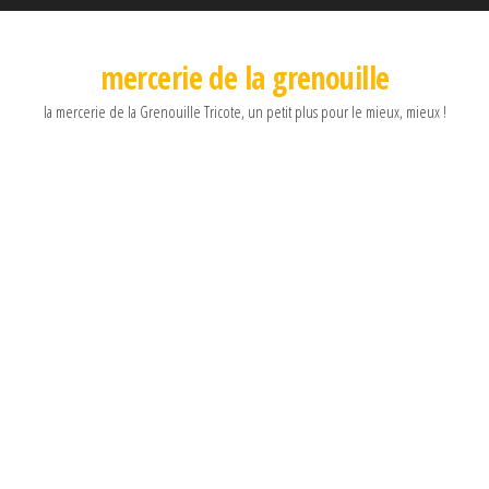
mercerie de la grenouille
la mercerie de la Grenouille Tricote, un petit plus pour le mieux, mieux !