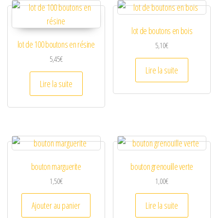
lot de boutons en bois
lot de 100 boutons en résine
5,10
€
5,45
€
Lire la suite
Lire la suite
bouton marguerite
bouton grenouille verte
1,50
€
1,00
€
Ajouter au panier
Lire la suite