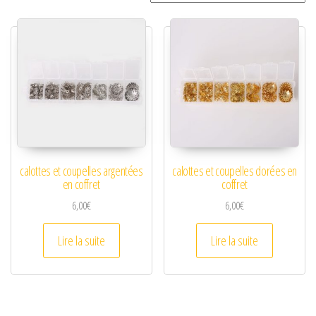
calottes et coupelles argentées
calottes et coupelles dorées en
en coffret
coffret
6,00
€
6,00
€
Lire la suite
Lire la suite