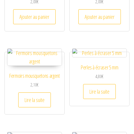
2,00
€
2,00
€
Ajouter au panier
Ajouter au panier
Perles à écraser 5 mm
Fermoirs mousquetons argent
4,80
€
2,10
€
Lire la suite
Lire la suite