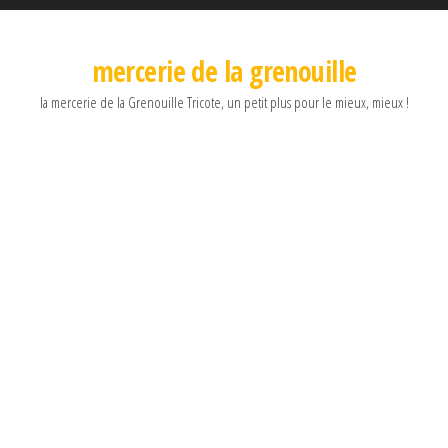
mercerie de la grenouille
la mercerie de la Grenouille Tricote, un petit plus pour le mieux, mieux !