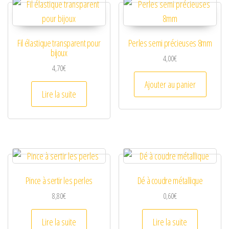
Fil élastique transparent pour
Perles semi précieuses 8mm
bijoux
4,00
€
4,70
€
Ajouter au panier
Lire la suite
Pince à sertir les perles
Dé à coudre métallique
8,80
€
0,60
€
Lire la suite
Lire la suite