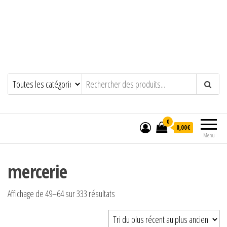
0
0,00€
Menu
mercerie
Trié du plus récent au plus ancien
Affichage de 49–64 sur 333 résultats