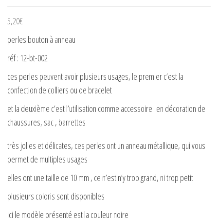
5,20
€
perles bouton à anneau
réf : 12-bt-002
ces perles peuvent avoir plusieurs usages, le premier c’est la
confection de colliers ou de bracelet
et la deuxième c’est l’utilisation comme accessoire en décoration de
chaussures, sac , barrettes
très jolies et délicates, ces perles ont un anneau métallique, qui vous
permet de multiples usages
elles ont une taille de 10 mm , ce n’est n’y trop grand, ni trop petit
plusieurs coloris sont disponibles
ici le modèle présenté est la couleur noire