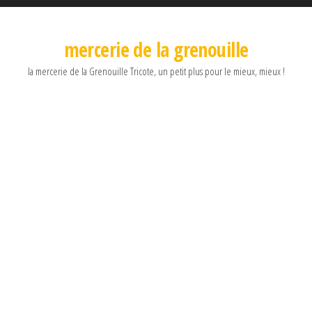
mercerie de la grenouille
la mercerie de la Grenouille Tricote, un petit plus pour le mieux, mieux !