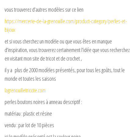
vous trouverez d’autres modèles sur ce lien
https://mercerie-de-la-grenouille.com/product-category/perles-et-
bijoux
et si vous cherchez un modèle ou que vous êtes en manque
d’inspiration, vous trouverez certainement l’idée que vous recherchez
en visitant mon site de tricot et de crochet ,
il y a plus de 2000 modèles présentés, pour tous les goûts, tout le
monde et toutes les saisons
lagrenouilletricote.com
perles boutons noires à anneau descriptif :
matériau : plastic et résine
vendu : par lot de 10 pièces
ici le modèle présenté est la couleur noire