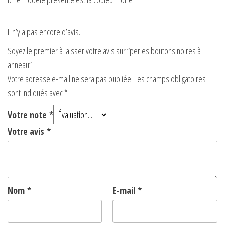
Il n’y a pas encore d’avis.
Soyez le premier à laisser votre avis sur “perles boutons noires à
anneau”
Votre adresse e-mail ne sera pas publiée.
Les champs obligatoires
sont indiqués avec
*
Votre note
*
Votre avis
*
Nom
*
E-mail
*