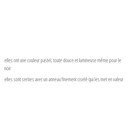
elles ont une couleur pastel, toute douce et lumineuse même pour le
noir
elles sont serties avec un anneau finement ciselé qui les met en valeur