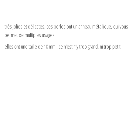
très jolies et délicates, ces perles ont un anneau métallique, qui vous
permet de multiples usages
elles ont une taille de 10 mm , ce n’est n’y trop grand, ni trop petit