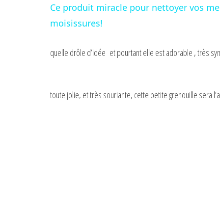
Ce produit miracle pour nettoyer vos meu
moisissures!
quelle drôle d’idée et pourtant elle est adorable , très sy
toute jolie, et très souriante, cette petite grenouille sera 