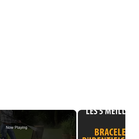
Now Playing