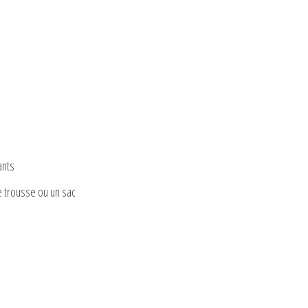
ants
e trousse ou un sac