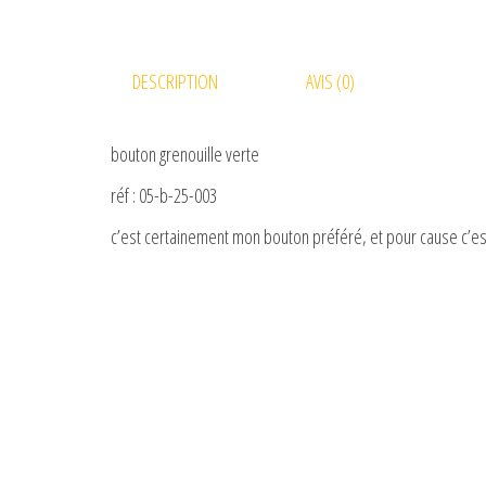
DESCRIPTION
AVIS (0)
bouton grenouille verte
réf : 05-b-25-003
c’est certainement mon bouton préféré, et pour cause c’est