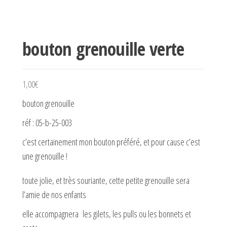
bouton grenouille verte
1,00
€
bouton grenouille
réf : 05-b-25-003
c’est certainement mon bouton préféré, et pour cause c’est
une grenouille !
toute jolie, et très souriante, cette petite grenouille sera
l’amie de nos enfants
elle accompagnera les gilets, les pulls ou les bonnets et