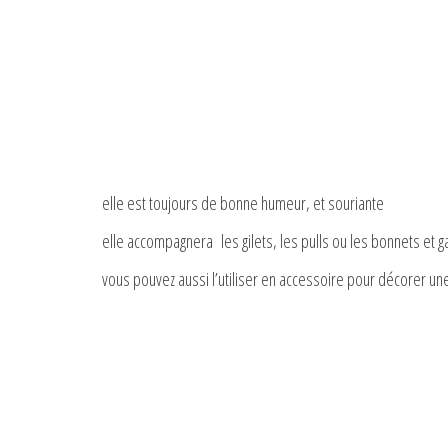
elle est toujours de bonne humeur, et souriante
elle accompagnera les gilets, les pulls ou les bonnets et g
vous pouvez aussi l’utiliser en accessoire pour décorer un