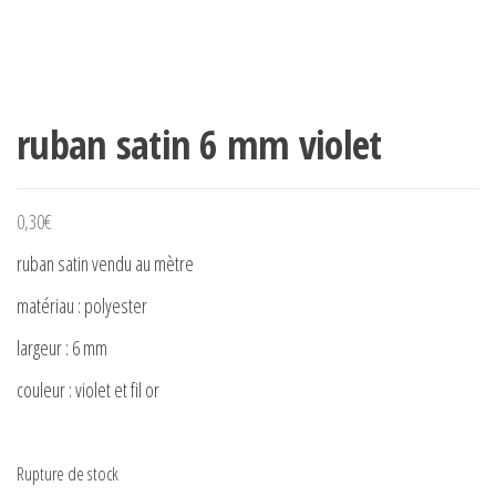
ruban satin 6 mm violet
0,30
€
ruban satin vendu au mètre
matériau : polyester
largeur : 6 mm
couleur : violet et fil or
Rupture de stock