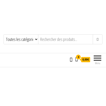
0
0,00€
Menu