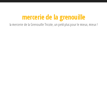
mercerie de la grenouille
la mercerie de la Grenouille Tricote, un petit plus pour le mieux, mieux !