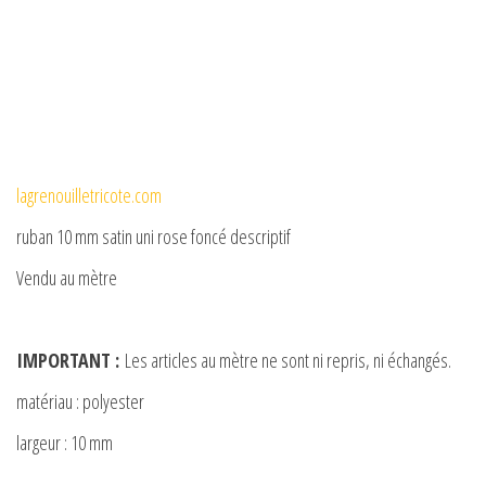
lagrenouilletricote.com
ruban 10 mm satin uni rose foncé descriptif
Vendu au mètre
IMPORTANT :
Les articles au mètre ne sont ni repris, ni échangés.
matériau : polyester
largeur : 10 mm