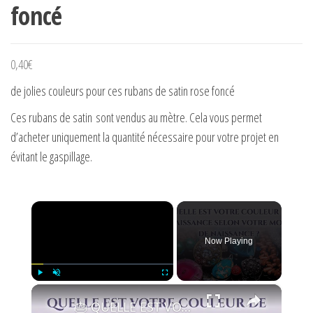
foncé
0,40
€
de jolies couleurs pour ces rubans de satin rose foncé
Ces rubans de satin sont vendus au mètre. Cela vous permet
d’acheter uniquement la quantité nécessaire pour votre projet en
évitant le gaspillage.
×
Now Playing
×
Play
Unmute
Fullscreen
🎂 QUELLE EST VOTRE COULEUR DE NAISSANCE SELON VOTRE MOIS DE NAISSANCE ?