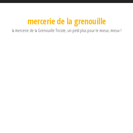
mercerie de la grenouille
la mercerie de la Grenouille Tricote, un petit plus pour le mieux, mieux !