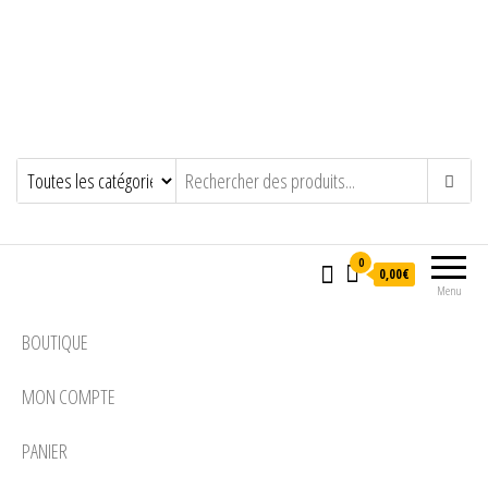
0
0,00€
Menu
BOUTIQUE
MON COMPTE
PANIER