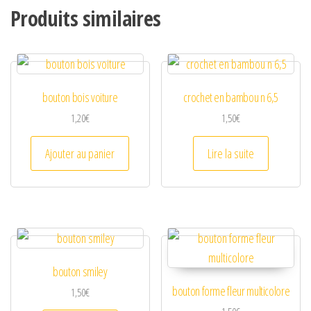
Produits similaires
bouton bois voiture
crochet en bambou n 6,5
1,20
€
1,50
€
Ajouter au panier
Lire la suite
bouton smiley
bouton forme fleur multicolore
1,50
€