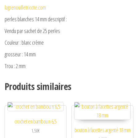
lagrenouilletricote.com
perles blanches 14 mm descriptif :
Vendu par sachet de 25 perles
Couleur : blanc crème
grosseur : 14 mm
Trou : 2 mm
Produits similaires
crochet en bambou n 6,5
bouton à facettes argenté 18 mm
1,50
€