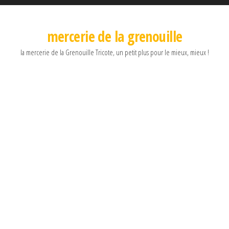
mercerie de la grenouille
la mercerie de la Grenouille Tricote, un petit plus pour le mieux, mieux !