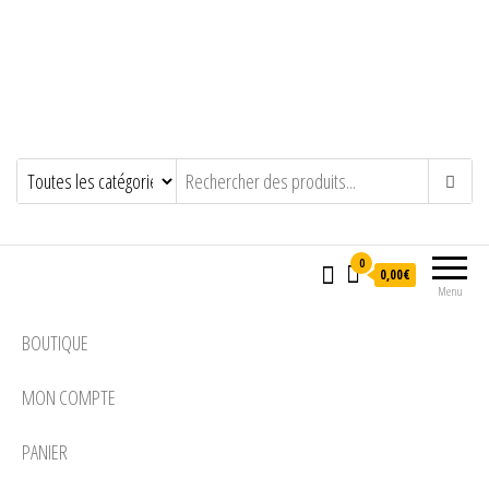
0
0,00€
Menu
BOUTIQUE
MON COMPTE
PANIER