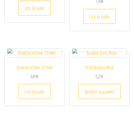
1,00
€
Lire la suite
Lire la suite
bouton résine 12 mm
bouton bois fleur
0,80
€
0,25
€
Lire la suite
Ajouter au panier