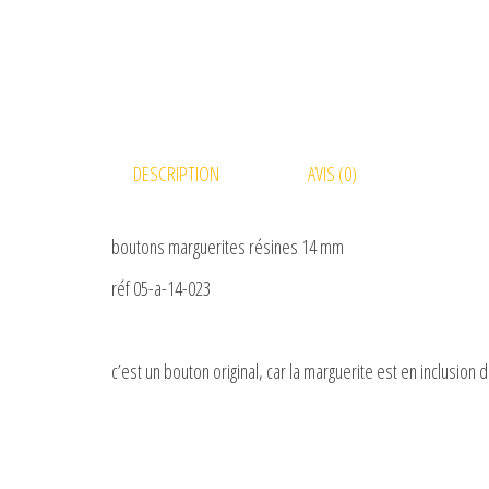
DESCRIPTION
AVIS (0)
boutons marguerites résines 14 mm
réf 05-a-14-023
c’est un bouton original, car la marguerite est en inclusion