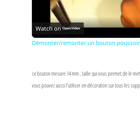
Watch on
Démonter/remonter un bouton poussoir 
ce bouton mesure 14 mm , taille qui vous permet de le met
vous pouvez aussi l’utiliser en décoration sur tous les sup