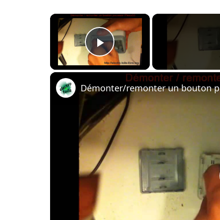
×
Play Video
Démonter/remonter un bouton po