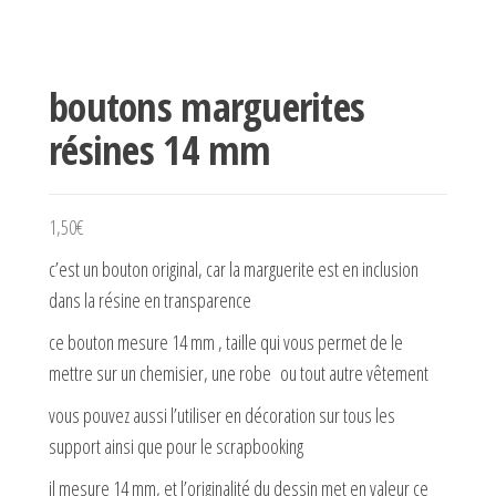
boutons marguerites
résines 14 mm
1,50
€
c’est un bouton original, car la marguerite est en inclusion
dans la résine en transparence
ce bouton mesure 14 mm , taille qui vous permet de le
mettre sur un chemisier, une robe ou tout autre vêtement
vous pouvez aussi l’utiliser en décoration sur tous les
support ainsi que pour le scrapbooking
il mesure 14 mm, et l’originalité du dessin met en valeur ce