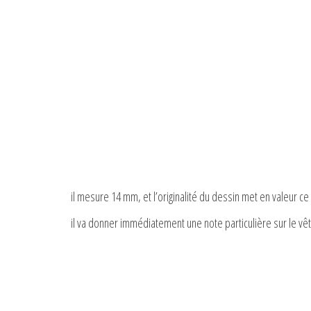
il mesure 14 mm, et l’originalité du dessin met en valeur c
il va donner immédiatement une note particulière sur le vêt