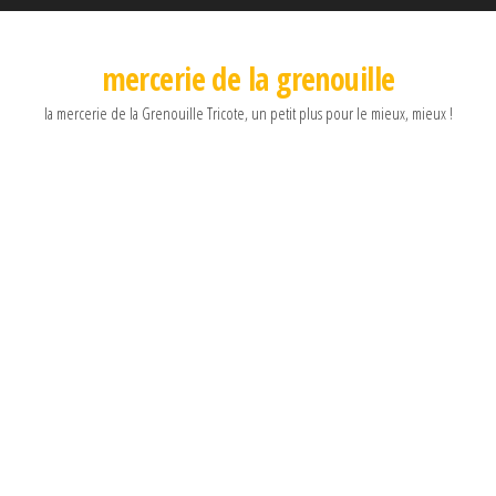
mercerie de la grenouille
la mercerie de la Grenouille Tricote, un petit plus pour le mieux, mieux !