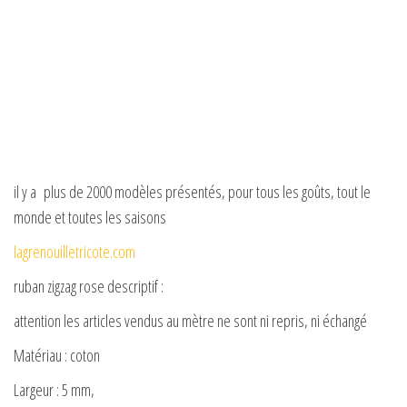
il y a plus de 2000 modèles présentés, pour tous les goûts, tout le
monde et toutes les saisons
lagrenouilletricote.com
ruban zigzag rose descriptif :
attention les articles vendus au mètre ne sont ni repris, ni échangé
Matériau : coton
Largeur : 5 mm,