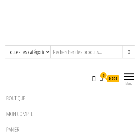
0
0,00€
Menu
BOUTIQUE
MON COMPTE
PANIER