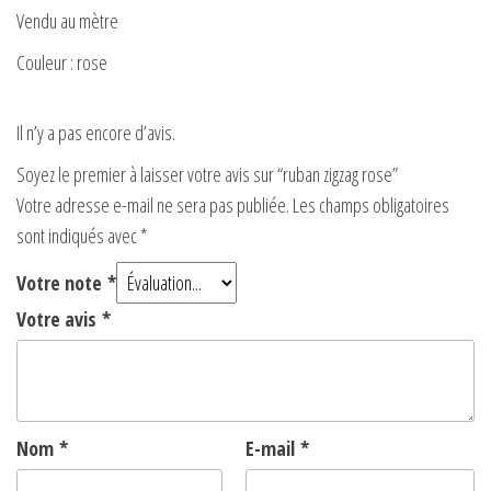
Vendu au mètre
Couleur : rose
Il n’y a pas encore d’avis.
Soyez le premier à laisser votre avis sur “ruban zigzag rose”
Votre adresse e-mail ne sera pas publiée.
Les champs obligatoires
sont indiqués avec
*
Votre note
*
Votre avis
*
Nom
*
E-mail
*