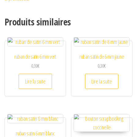
Produits similaires
ruban de satin 6 mm vert
ruban satin de 6 mm jaune
0,30
€
0,30
€
Lire la suite
Lire la suite
ruban satin 6 mm blanc