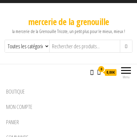
mercerie de la grenouille
la mercerie de la Grenouille Tricote, un petit plus pour le mieux, mieux !
0
0,00€
Menu
BOUTIQUE
MON COMPTE
PANIER