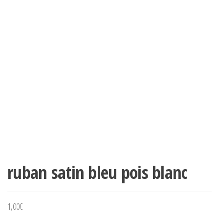
ruban satin bleu pois blanc
1,00
€