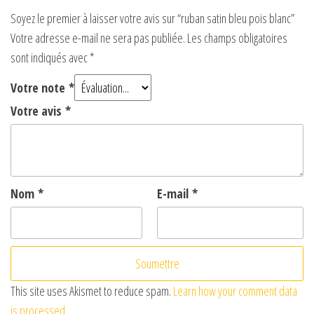
Soyez le premier à laisser votre avis sur “ruban satin bleu pois blanc”
Votre adresse e-mail ne sera pas publiée.
Les champs obligatoires
sont indiqués avec
*
Votre note
*
Votre avis
*
Nom
*
E-mail
*
This site uses Akismet to reduce spam.
Learn how your comment data
is processed.