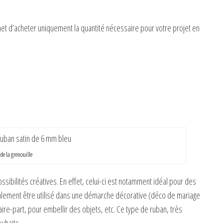
et d’acheter uniquement la quantité nécessaire pour votre projet en
de la grenouille
sibilités créatives. En effet, celui-ci est notamment idéal pour des
 également être utilisé dans une démarche décorative (déco de mariage
ire-part, pour embellir des objets, etc. Ce type de ruban, très
uhaits.