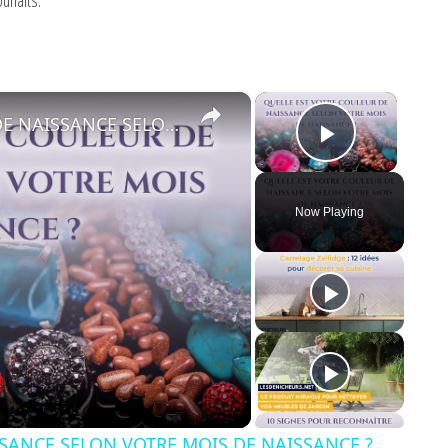
×
×
🎂 QUELLE EST VOTRE COULEUR DE NAISSANCE SELON VOTRE MOIS DE NAISSANCE ?
Play Vid
Now Playing
SSANCE SELON VOTRE MOIS DE NAISSANCE ?