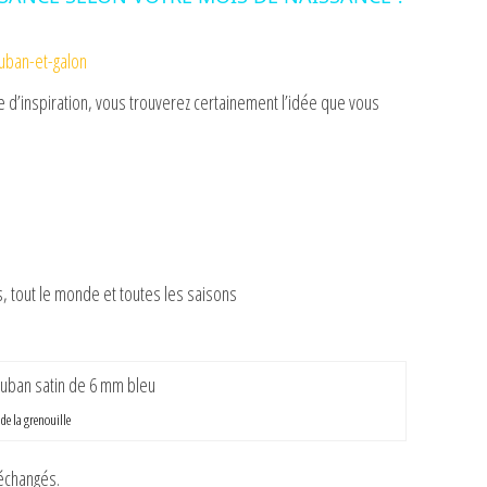
uban-et-galon
d’inspiration, vous trouverez certainement l’idée que vous
, tout le monde et toutes les saisons
de la grenouille
 échangés.