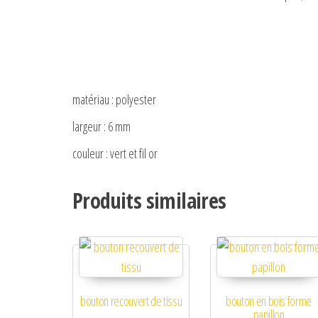
matériau : polyester
largeur : 6 mm
couleur : vert et fil or
Produits similaires
bouton recouvert de tissu
bouton en bois forme
papillon