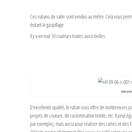
Ces rubans de satin sont vendus au mètre. Cela vous perm
évitant le gaspillage.
il y a en tout 10 couleurs toutes aussi belles
mercerie 
D’excellente qualité, le ruban vous offre de nombreuses pos
projets de couture, de customisation textile, etc. Il peut
par exemple), mais aussi pour réaliser des cartes et des fa
élégant, peut parfaitement être cousu ou collé selon vos so