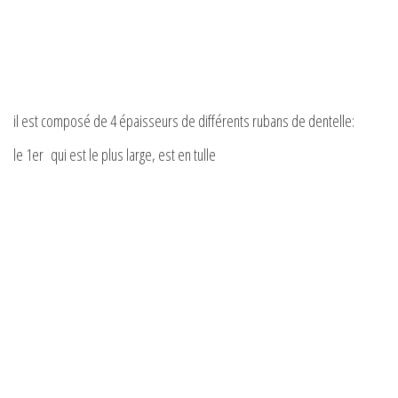
il est composé de 4 épaisseurs de différents rubans de dentelle:
le 1er qui est le plus large, est en tulle