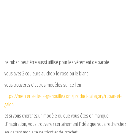
ce ruban peut être aussi utilisé pour les vêtement de barbie
vous avez 2 couleurs au choix le rose ou le blanc
vous trouverez d’autres modèles sur ce lien
https://mercerie-de-la-grenouille.com/product-category/ruban-et-
galon
et si vous cherchez un modèle ou que vous êtes en manque
d’inspiration, vous trouverez certainement l’idée que vous recherchez
en visitant mon site de tricot et de crochet ,