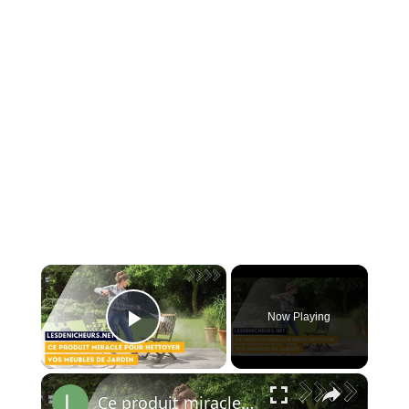
×
Now Playing
Play Video
×
Ce produit miracle pour nettoyer vos meubles de jardin - dites au revoir aux mousses et moisissures!