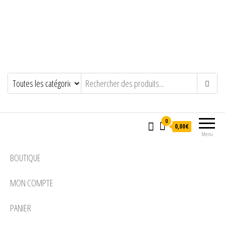
0
0,00€
Menu
BOUTIQUE
MON COMPTE
PANIER