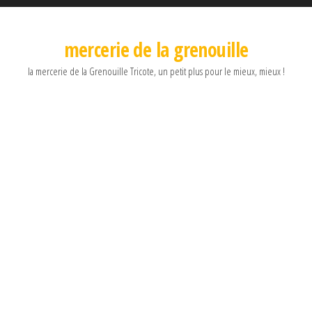
mercerie de la grenouille
la mercerie de la Grenouille Tricote, un petit plus pour le mieux, mieux !