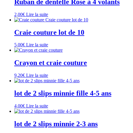
Ruban de dentelle Rose à 4 volants
ancien
2,00
€
Lire la suite
Craie couture lot de 10
5,00
€
Lire la suite
Crayon et craie couture
9,20
€
Lire la suite
lot de 2 slips minnie fille 4-5 ans
4,00
€
Lire la suite
lot de 2 slips minnie 2-3 ans