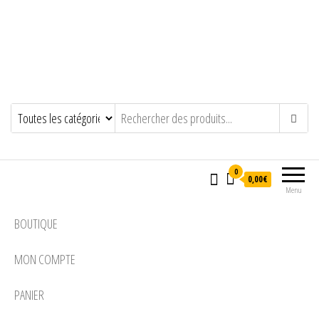
0
0,00€
Menu
BOUTIQUE
MON COMPTE
PANIER