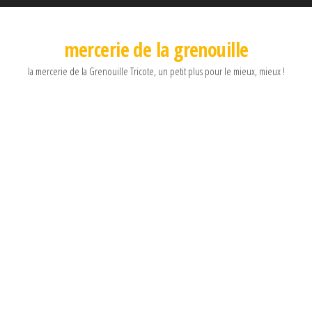
mercerie de la grenouille
la mercerie de la Grenouille Tricote, un petit plus pour le mieux, mieux !