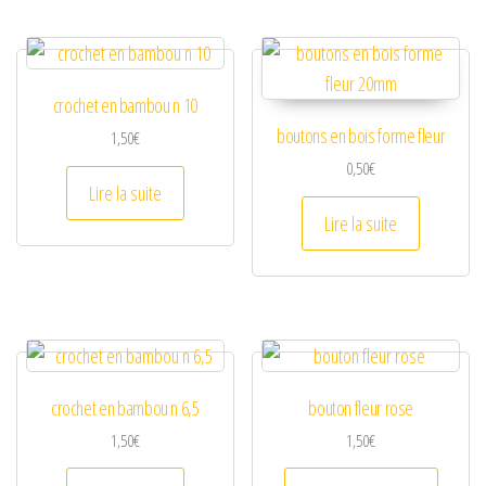
crochet en bambou n 10
boutons en bois forme fleur
1,50
€
0,50
€
Lire la suite
Lire la suite
crochet en bambou n 6,5
bouton fleur rose
1,50
€
1,50
€