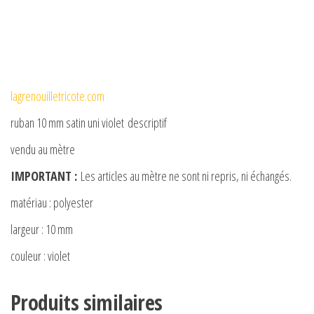
lagrenouilletricote.com
ruban 10 mm satin uni violet descriptif
vendu au mètre
IMPORTANT :
Les articles au mètre ne sont ni repris, ni échangés.
matériau : polyester
largeur : 10 mm
couleur : violet
Produits similaires