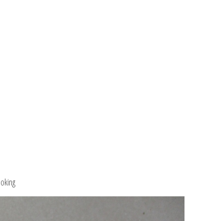
ooking