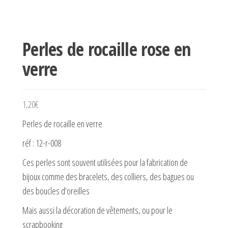
Perles de rocaille rose en
verre
1,20
€
Perles de rocaille en verre
réf : 12-r-008
Ces perles sont souvent utilisées pour la fabrication de
bijoux comme des bracelets, des colliers, des bagues ou
des boucles d’oreilles
Mais aussi la décoration de vêtements, ou pour le
scrapbooking