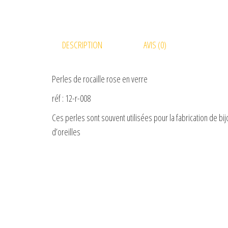
DESCRIPTION
AVIS (0)
Perles de rocaille rose en verre
réf : 12-r-008
Ces perles sont souvent utilisées pour la fabrication de 
d’oreilles