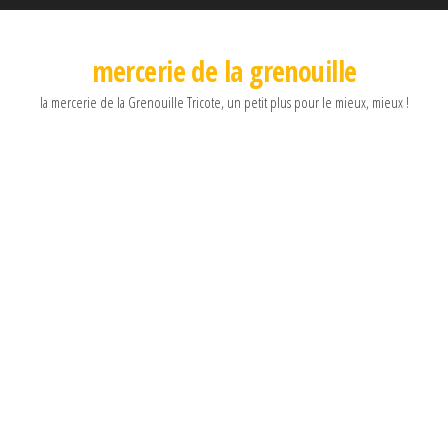
mercerie de la grenouille
la mercerie de la Grenouille Tricote, un petit plus pour le mieux, mieux !