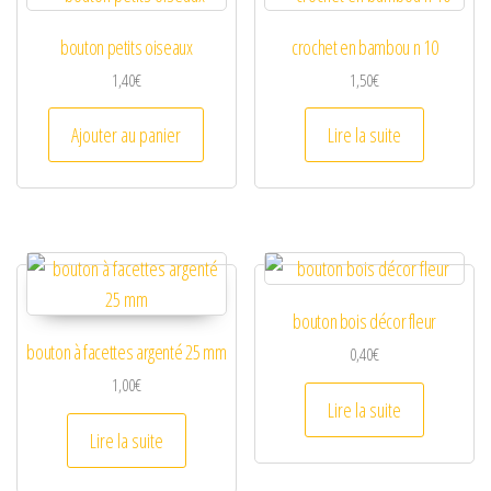
bouton petits oiseaux
crochet en bambou n 10
1,40
€
1,50
€
Ajouter au panier
Lire la suite
bouton bois décor fleur
bouton à facettes argenté 25 mm
0,40
€
1,00
€
Lire la suite
Lire la suite