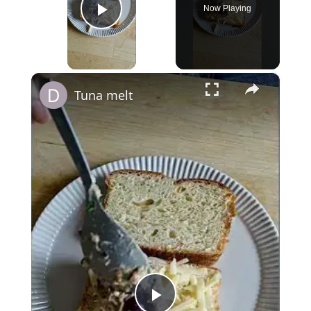
Now Playing
Play Video
×
Tuna melt