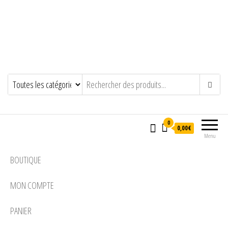
0
0,00€
Menu
BOUTIQUE
MON COMPTE
PANIER