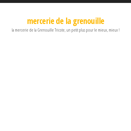
mercerie de la grenouille
la mercerie de la Grenouille Tricote, un petit plus pour le mieux, mieux !