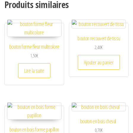
Produits similaires
bouton recouvert de tissu
bouton forme fleur multicolore
2,40
€
1,50
€
Ajouter au panier
Lire la suite
bouton en bois cheval
bouton en bois forme papillon
0,70
€