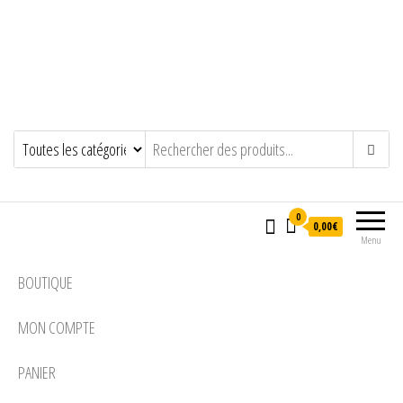
0
0,00€
Menu
BOUTIQUE
MON COMPTE
PANIER