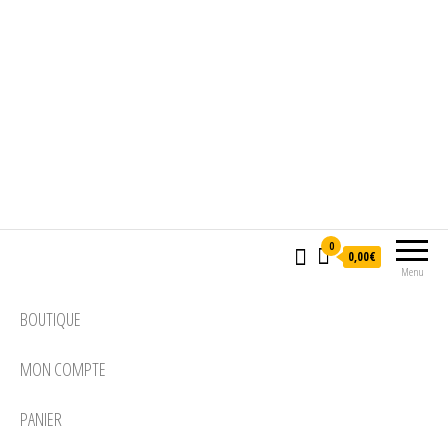
0
0,00€
Menu
BOUTIQUE
MON COMPTE
PANIER