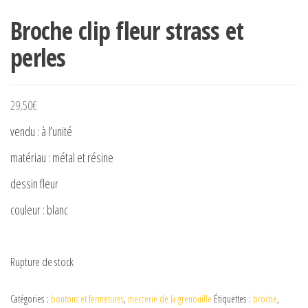
Broche clip fleur strass et
perles
29,50
€
vendu : à l’unité
matériau : métal et résine
dessin fleur
couleur : blanc
Rupture de stock
Catégories :
boutons et fermetures
,
mercerie de la grenouille
Étiquettes :
broche
,