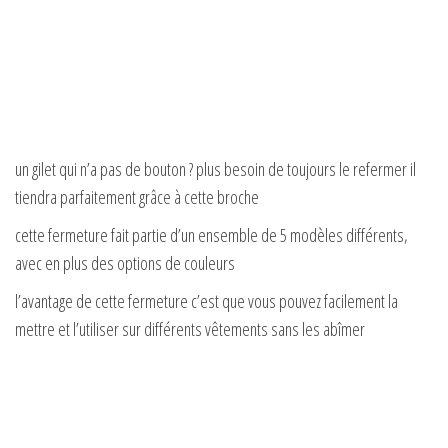
d
e
o
un gilet qui n’a pas de bouton ? plus besoin de toujours le refermer il
tiendra parfaitement grâce à cette broche
cette fermeture fait partie d’un ensemble de 5 modèles différents,
avec en plus des options de couleurs
l’avantage de cette fermeture c’est que vous pouvez facilement la
mettre et l’utiliser sur différents vêtements sans les abîmer