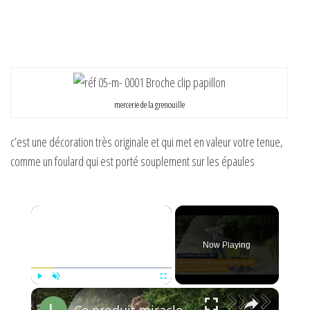
mercerie de la grenouille
c’est une décoration très originale et qui met en valeur votre tenue,
comme un foulard qui est porté souplement sur les épaules
×
Now Playing
×
Play
Unmute
Fullscreen
Ce produit miracle pour nettoyer vos meubles de jardin - dites au revoir aux mousses et moisissures!