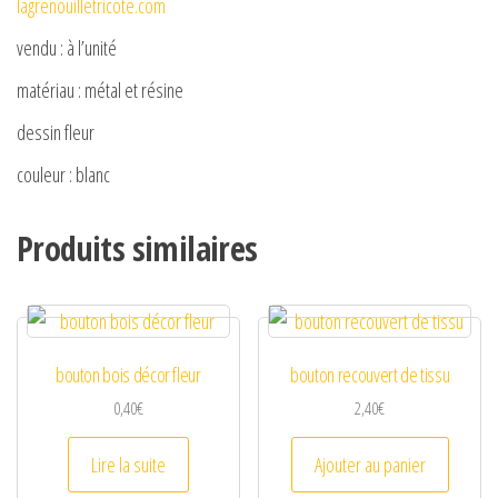
lagrenouilletricote.com
vendu : à l’unité
matériau : métal et résine
dessin fleur
couleur : blanc
Produits similaires
bouton bois décor fleur
bouton recouvert de tissu
0,40
€
2,40
€
Lire la suite
Ajouter au panier