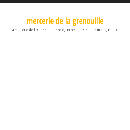
mercerie de la grenouille
la mercerie de la Grenouille Tricote, un petit plus pour le mieux, mieux !