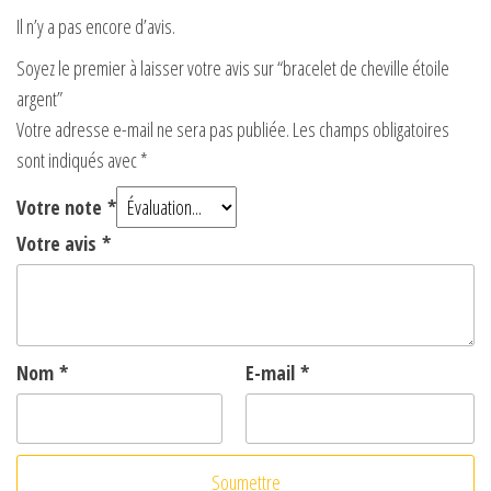
Il n’y a pas encore d’avis.
Soyez le premier à laisser votre avis sur “bracelet de cheville étoile
argent”
Votre adresse e-mail ne sera pas publiée.
Les champs obligatoires
sont indiqués avec
*
Votre note
*
Votre avis
*
Nom
*
E-mail
*