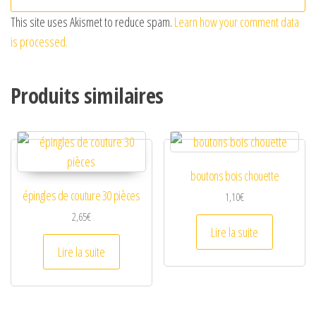
This site uses Akismet to reduce spam.
Learn how your comment data
is processed.
Produits similaires
boutons bois chouette
épingles de couture 30 pièces
1,10
€
2,65
€
Lire la suite
Lire la suite