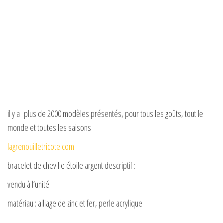
il y a plus de 2000 modèles présentés, pour tous les goûts, tout le
monde et toutes les saisons
lagrenouilletricote.com
bracelet de cheville étoile argent descriptif :
vendu à l’unité
matériau : alliage de zinc et fer, perle acrylique