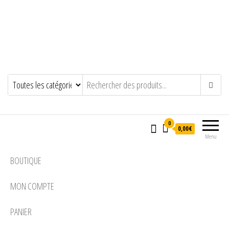
0
0,00€
Menu
BOUTIQUE
MON COMPTE
PANIER