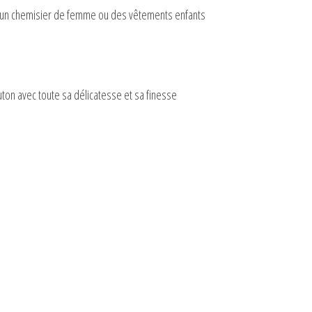
ir un chemisier de femme ou des vêtements enfants
uton avec toute sa délicatesse et sa finesse