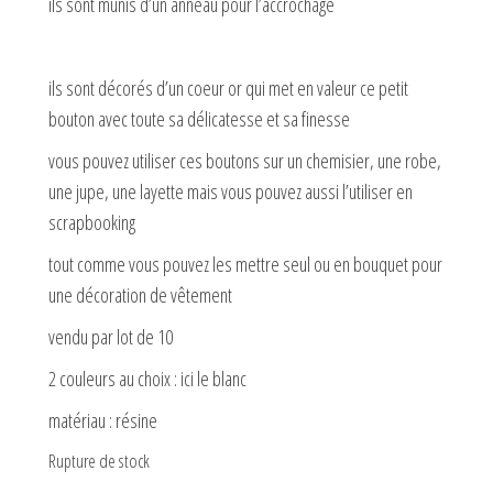
ils sont munis d’un anneau pour l’accrochage
ils sont décorés d’un coeur or qui met en valeur ce petit
bouton avec toute sa délicatesse et sa finesse
vous pouvez utiliser ces boutons sur un chemisier, une robe,
une jupe, une layette mais vous pouvez aussi l’utiliser en
scrapbooking
tout comme vous pouvez les mettre seul ou en bouquet pour
une décoration de vêtement
vendu par lot de 10
2 couleurs au choix : ici le blanc
matériau : résine
Rupture de stock