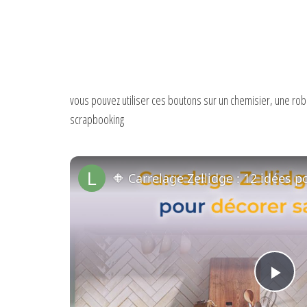
vous pouvez utiliser ces boutons sur un chemisier, une robe
scrapbooking
P