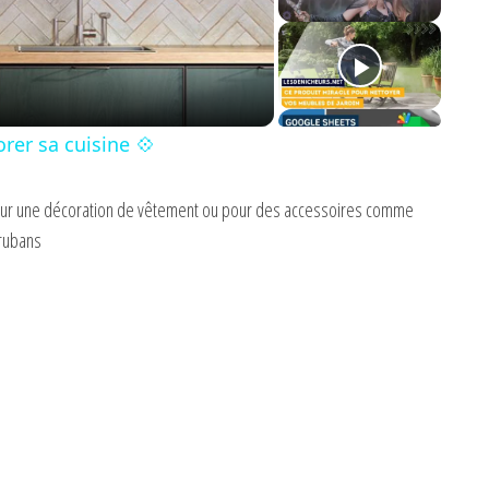
orer sa cuisine 💠
our une décoration de vêtement ou pour des accessoires comme
 rubans